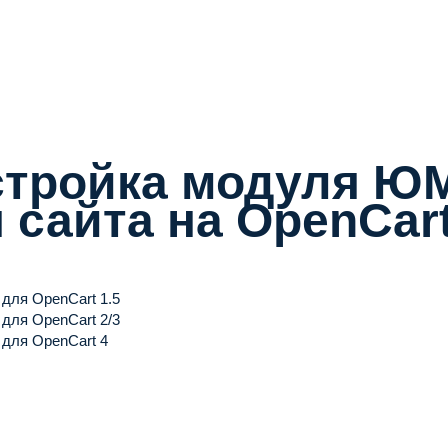
стройка модуля Ю
 сайта на OpenCar
для OpenCart 1.5
для OpenCart 2/3
 для OpenCart 4