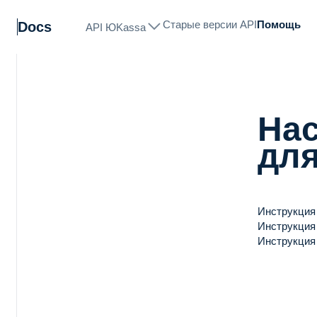
Старые версии API
Помощь
Docs
API ЮKassa
На
для
Инструкция 
Инструкция 
Инструкция