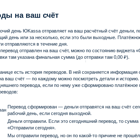
ды на ваш счёт
очий день ЮKassa отправляет на ваш расчётный счёт деньги, п
щий день или за несколько, если это были выходные. Платёжн
ги отправляются в течение дня.
 перевод отправлен на ваш счёт, можно по состоянию виджета «
вки там указана финальная сумма (до отправки там 0,00 ₽).
анице есть история переводов. В ней сохраняется информация 
на ваш счёт — по каждому можно посмотреть детали и историю.
дняшнего перевода, если по нему уже сформировано платёжное 
реводов:
Перевод сформирован — деньги отправятся на ваш счёт сег
ван
рабочий день, если сегодня выходной.
Деньги отправили. Если это сегодняшний перевод, то сумма
«Отправили сегодня».
Мы отправили перевод, но он по какой-то причине не прошё