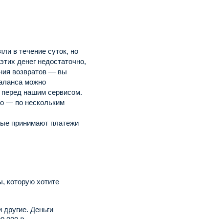
ли в течение суток, но
этих денег недостаточно,
ения возвратов — вы
баланса можно
й перед нашим сервисом.
но — по нескольким
рые принимают платежи
, которую хотите
и другие. Деньги