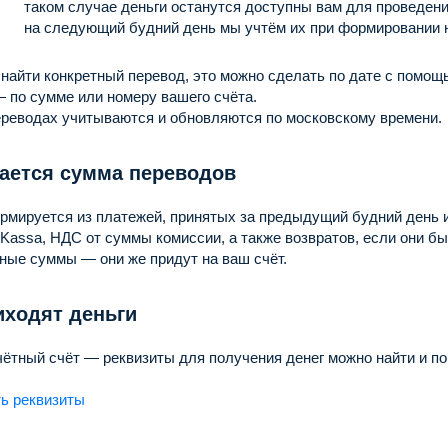
таком случае деньги останутся доступны вам для проведени
на следующий будний день мы учтём их при формировании н
найти конкретный перевод, это можно сделать по дате с помощ
— по сумме или номеру вашего счёта.
ереводах учитываются и обновляются по московскому времени.
тается сумма переводов
рмируется из платежей, принятых за предыдущий будний день 
assa, НДС от суммы комиссии, а также возвратов, если они бы
ные суммы — они же придут на ваш счёт.
иходят деньги
ётный счёт — реквизиты для получения денег можно найти и по
ть реквизиты