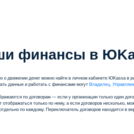
ши финансы в ЮKa
 о движении денег можно найти в личном кабинете ЮKassa в 
ать данные и работать с финансами могут
Владелец, Управляю
бражаются по договорам — если у организации только один до
т отображаться только по нему, а если договоров несколько, мо
отдельно по каждому. Переключатель договоров находится в ве