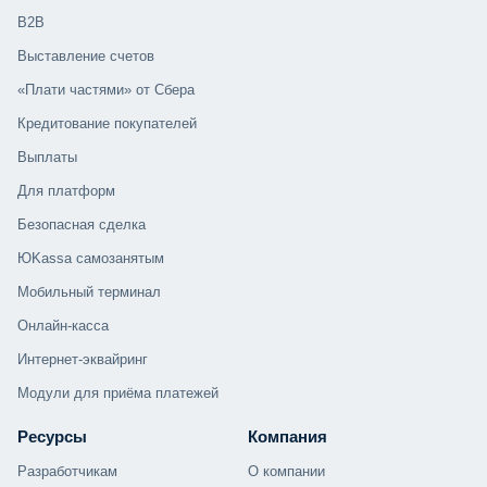
B2B
Выставление счетов
«Плати частями» от Сбера
Кредитование покупателей
Выплаты
Для платформ
Безопасная сделка
ЮKassa самозанятым
Мобильный терминал
Онлайн-касса
Интернет-эквайринг
Модули для приёма платежей
Ресурсы
Компания
Разработчикам
О компании