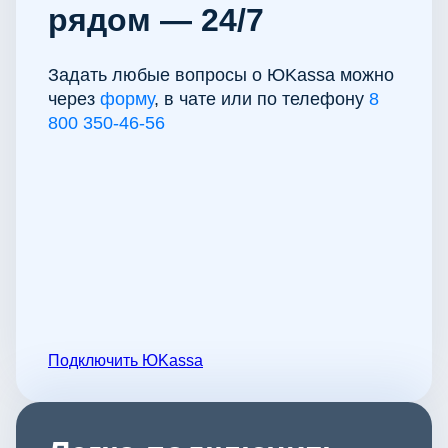
рядом — 24/7
Задать любые вопросы о ЮKassa можно
через
форму
, в чате или по телефону
8
800 350-46-56
Подключить ЮKassa