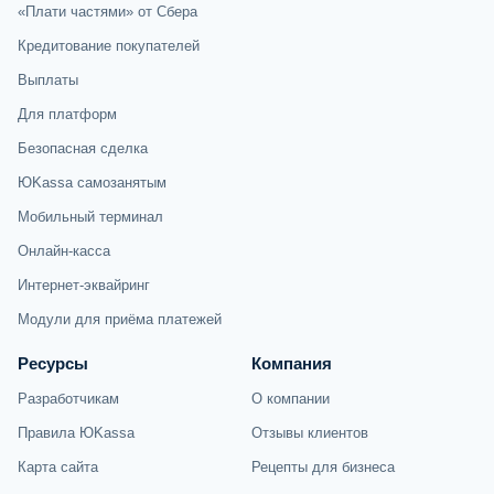
«Плати частями» от Сбера
Кредитование покупателей
Выплаты
Для платформ
Безопасная сделка
ЮKassa самозанятым
Мобильный терминал
Онлайн-касса
Интернет-эквайринг
Модули для приёма платежей
Ресурсы
Компания
Разработчикам
О компании
Правила ЮKassa
Отзывы клиентов
Карта сайта
Рецепты для бизнеса