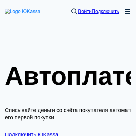
Войти
Подключить
Автоплат
Списывайте деньги со счёта покупателя автомати
его первой покупки
Подключить ЮKassa