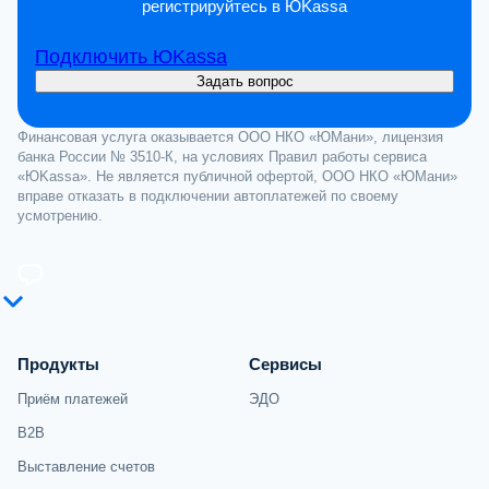
регистрируйтесь в ЮKassa
Подключить ЮKassa
Задать вопрос
Финансовая услуга оказывается ООО НКО «ЮМани», лицензия
банка России № 3510-К, на условиях Правил работы сервиса
«ЮKassa». Не является публичной офертой, ООО НКО «ЮМани»
вправе отказать в подключении автоплатежей по своему
усмотрению.
Продукты
Сервисы
Приём платежей
ЭДО
B2B
Выставление счетов