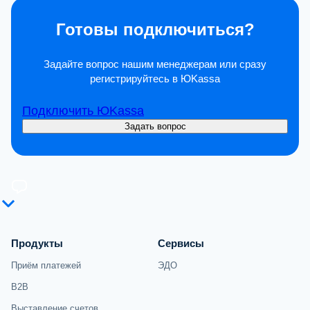
Готовы подключиться?
Задайте вопрос нашим менеджерам или сразу
регистрируйтесь в ЮKassa
Подключить ЮKassa
Задать вопрос
Продукты
Сервисы
Приём платежей
ЭДО
B2B
Выставление счетов