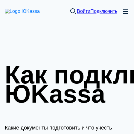
Войти
Подключить
Как подк
ЮKassa
Какие документы подготовить и что учесть