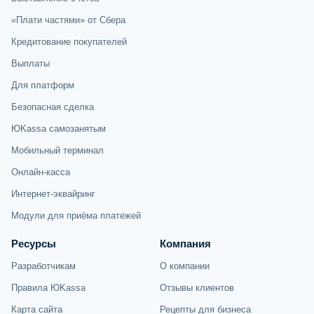
«Плати частями» от Сбера
Кредитование покупателей
Выплаты
Для платформ
Безопасная сделка
ЮKassa самозанятым
Мобильный терминал
Онлайн-касса
Интернет-эквайринг
Модули для приёма платежей
Ресурсы
Компания
Разработчикам
О компании
Правила ЮKassa
Отзывы клиентов
Карта сайта
Рецепты для бизнеса