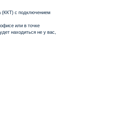
а (ККТ) с подключением
офисе или в точке
удет находиться не у вас,