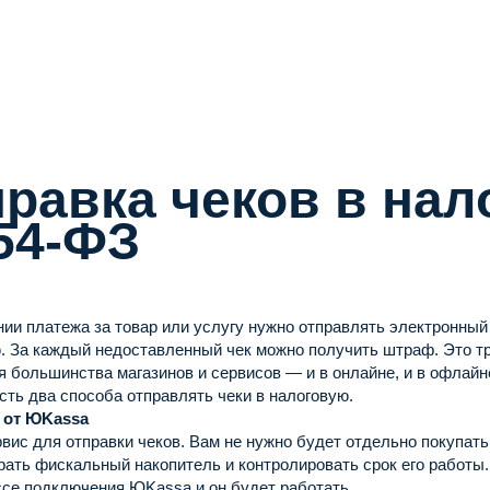
равка чеков в на
54-ФЗ
ии платежа за товар или услугу нужно отправлять электронны
. За каждый недоставленный чек можно получить штраф. Это тр
я большинства магазинов и сервисов — и в онлайне, и в офлайн
ть два способа отправлять чеки в налоговую.
 от ЮKassa
вис для отправки чеков. Вам не нужно будет отдельно покупать
рать фискальный накопитель и контролировать срок его работы
ссе подключения ЮKassa и он будет работать.