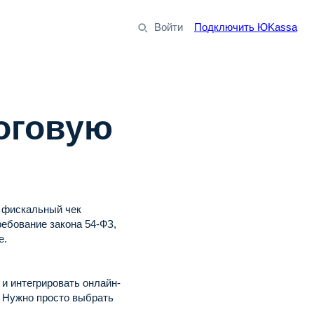
Войти
Подключить ЮKassa
логовую
й фискальный чек
ебование закона 54-ФЗ,
е.
 и интегрировать онлайн-
. Нужно просто выбрать