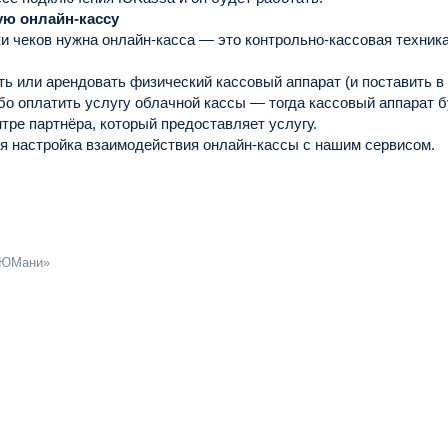
ую онлайн-кассу
и чеков нужна онлайн-касса — это контрольно-кассовая техник
ь или арендовать физический кассовый аппарат (и поставить в 
бо оплатить услугу облачной кассы — тогда кассовый аппарат б
нтре партнёра, который предоставляет услугу.
я настройка взаимодействия онлайн-кассы с нашим сервисом.
ЮМани
»