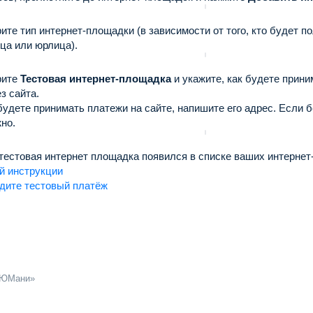
ите тип интернет-площадки (в зависимости от того, кто будет п
ца или юрлица).
рите
Тестовая интернет-площадка
и укажите, как будете прин
з сайта.
будете принимать платежи на сайте, напишите его адрес. Если бе
но.
 тестовая интернет площадка появился в списке ваших интерне
ой инструкции
дите тестовый платёж
ЮМани
»