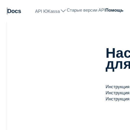
Старые версии API
Помощь
Docs
API ЮKassa
Нас
для
Инструкция 
Инструкция 
Инструкция 