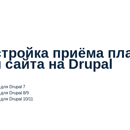
тройка приёма пл
 сайта на Drupal
для Drupal 7
для Drupal 8/9
для Drupal 10/11