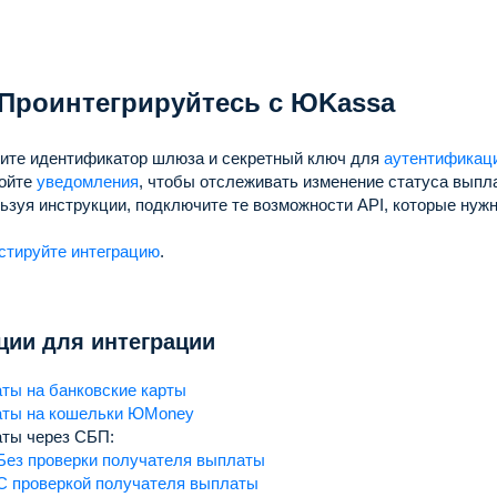
 Проинтегрируйтесь с ЮKassa
ите идентификатор шлюза и секретный ключ для
аутентификац
ойте
уведомления
, чтобы отслеживать изменение статуса выпл
ьзуя инструкции, подключите те возможности API, которые ну
стируйте интеграцию
.
ции для интеграции
ты на банковские карты
ты на кошельки ЮMoney
ты через СБП:
Без проверки получателя выплаты
С проверкой получателя выплаты