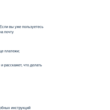
Если вы уже пользуетесь
на почту
ще платежи;
 и расскажет, что делать
робных инструкций