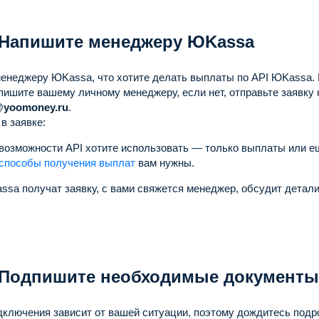
 Напишите менеджеру ЮKassa
енеджеру ЮKassa, что хотите делать выплаты по API ЮKassa.
ишите вашему личному менеджеру, если нет, отправьте заявку 
@yoomoney.ru
.
 в заявке:
 возможности API хотите использовать — только выплаты или е
способы получения выплат
вам нужны.
ssa получат заявку, с вами свяжется менеджер, обсудит детали
 Подпишите необходимые документы
дключения зависит от вашей ситуации, поэтому дождитесь под