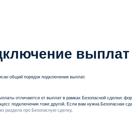
дключение выплат
исан общий порядок подключения выплат.
платы отличаются от выплат в рамках Безопасной сделки: форм
оцесс подключения тоже другой.
Если вам нужна Безопасная сде
из раздела про Безопасную сделку
.