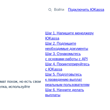
Войти
Подключить ЮKassa
Шаг 1. Напишите менеджеру
ЮKassa
Шаг 2. Подпишите
необходимые документы
Шаг 3. Ознакомьтесь
с основами работы с API
Шаг 4. Проинтегрируйтесь
с ЮKassa
Шаг 5. Подготовьтесь
к проведению выплат
ат похож, но есть свои
реальным пользователям
лка, используйте
Шаг 6. Начните делать
выплаты