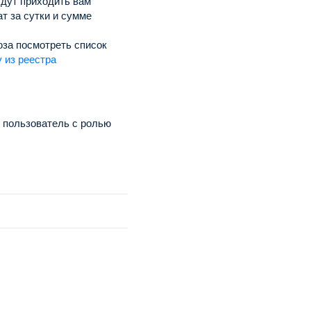
удут приходить вам
 за сутки и сумме
за посмотреть список
 из реестра
 пользователь с ролью