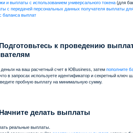
жи и выплаты с использованием универсального токена
(для ба
ты с передачей персональных данных получателя выплаты для
с баланса выплат
 Подготовьтесь к проведению выпла
ователям
деньги на ваш расчетный счет в ЮBusiness, затем
пополните б
 что в запросах используете идентификатор и секретный ключ 
ведите пробную выплату на минимальную сумму.
 Начните делать выплаты
лать реальные выплаты.