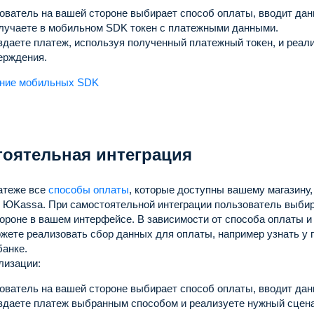
ователь на вашей стороне выбирает способ оплаты, вводит данн
лучаете в мобильном SDK токен с платежными данными.
здаете платеж, используя полученный платежный токен, и реал
ерждения.
ние мобильных SDK
оятельная интеграция
атеже все
способы оплаты
, которые доступны вашему магазину
е ЮKassa.
При самостоятельной интеграции пользователь выби
тороне в вашем интерфейсе.
В зависимости от способа оплаты и
жете реализовать сбор данных для оплаты, например узнать у 
банке.
лизации:
ователь на вашей стороне выбирает способ оплаты, вводит данн
здаете платеж выбранным способом и реализуете нужный сцен