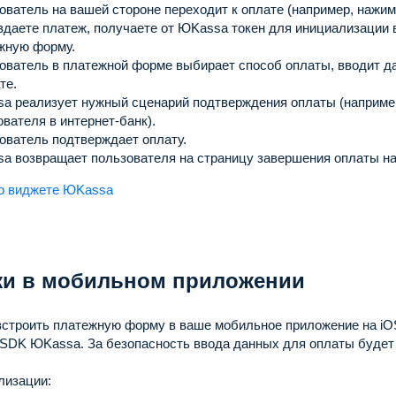
ователь на вашей стороне переходит к оплате (например, нажима
здаете платеж, получаете от ЮKassa токен для инициализации 
жную форму.
ователь в платежной форме выбирает способ оплаты, вводит д
те.
a реализует нужный сценарий подтверждения оплаты (наприме
вателя в интернет-банк).
ователь подтверждает оплату.
a возвращает пользователя на страницу завершения оплаты на
о виджете ЮKassa
жи в мобильном приложении
встроить платежную форму в ваше мобильное приложение на iO
 SDK ЮKassa.
За безопасность ввода данных для оплаты будет
лизации: