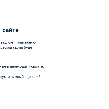
 сайте
в ваш сайт платежную
ковской карты будет
ые и переходит к оплате.
изуете нужный сценарий