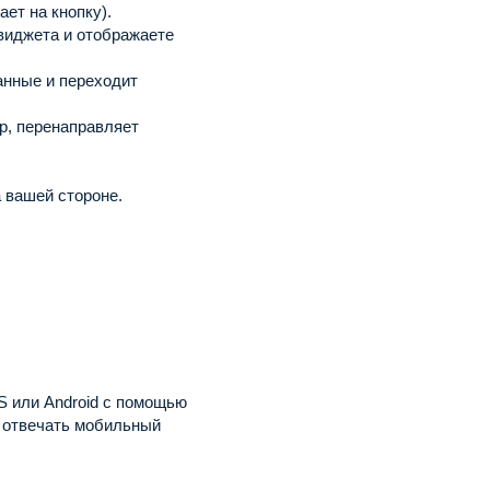
ет на кнопку).
виджета и отображаете
анные и переходит
р, перенаправляет
 вашей стороне.
S или Android с помощью
 отвечать мобильный