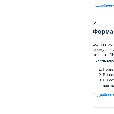
Подробнее 
Форма 
Если вы хот
форму с по
отвечать Ch
Пример реа
Польз
Вы по
Вы со
подтв
Подробнее о