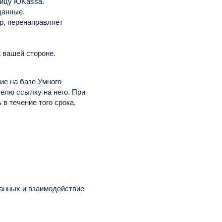
ницу ЮKassa.
данные.
р, перенаправляет
 вашей стороне.
ие на базе Умного
елю ссылку на него.
При
в течение того срока,
данных и взаимодействие