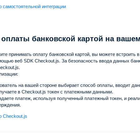
о самостоятельной интеграции
оплаты банковской картой на вашем
ите принимать оплату банковской картой, вы можете встроить 
мощью веб SDK Checkout.js.
За безопасность ввода данных бан
eckout.js.
лизации:
ователь на вашей стороне выбирает способ оплаты, вводит данн
лучаете в Checkout.js токен с платежными данными.
здаете платеж, используя полученный платежный токен, и реал
ерждения.
 Checkout.js