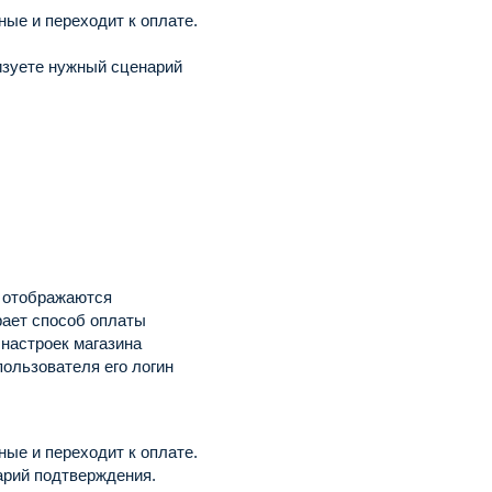
ые и переходит к оплате.
изуете нужный сценарий
, отображаются
рает способ оплаты
 настроек магазина
пользователя его логин
ые и переходит к оплате.
арий подтверждения.