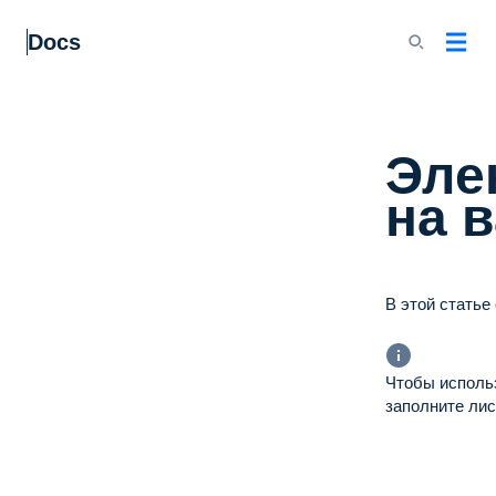
Docs
Эле
на 
В этой статье
Чтобы использ
заполните ли