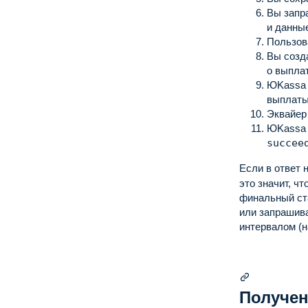
Вы запр
и данны
Пользов
Вы созд
о выпла
ЮKassa 
выплаты
Эквайер
ЮKassa 
succee
Если в ответ 
это значит, ч
финальный ст
или запрашив
интервалом (н
Получен