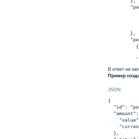
        },

        "pa
           
           
           
        },

        "pe
          {

           
          }

        ],

В ответ на з
        "de
Пример созд
        "me
          "
JSON
        }

      }'
{
"id"
:
"po
"amount"
:
"value"
"curren
}
,