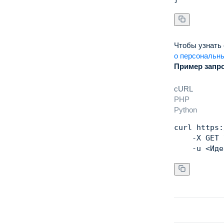
Чтобы узнать 
о персональн
Пример запр
cURL
PHP
Python
curl
 https:
    -X GET 
    -u 
<
Иде