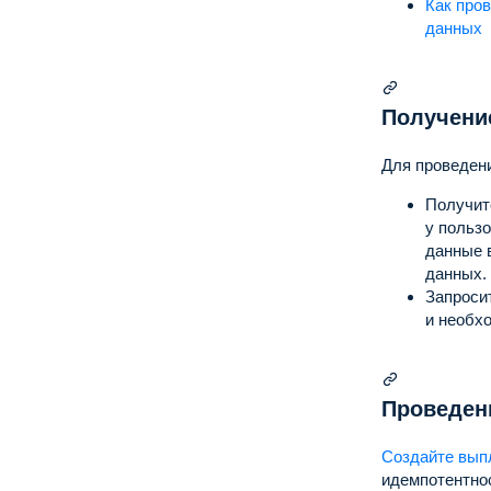
Как про
данных
Получени
Для проведен
Получи
у пользо
данные 
данных.
Запросит
и необх
Проведен
Создайте вып
идемпотентнос