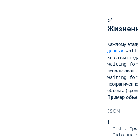
          },
          {

           
          }

        ],

Жизнен
        "de
        "me
Каждому этапу
          "
данных
:
wait
        }

Когда вы созд
      }'
waiting_for
использованы
waiting_for
неограниченно
объекта (врем
Пример объек
JSON
{
"id"
:
"pd
"status"
: