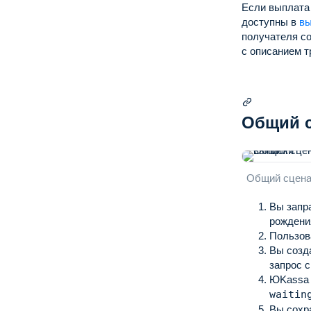
Если выплата
доступны в
вы
получателя с
с описанием т
Общий 
Общий сцена
Вы запр
рождени
Пользов
Вы созд
запрос 
ЮKassa 
waitin
Вы сохр