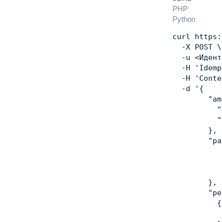
PHP
Python
curl
 https:
  -X POST 
\
  -u 
<
Идент
  -H 
'Idemp
  -H 
'Conte
  -d 
'{

        "am
          "
          "
        },

        "pa
           
           
           
        },

        "pe
          {

           