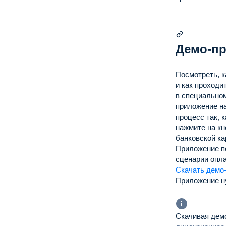
Демо-п
Посмотреть, 
и как проходи
в специально
приложение на
процесс так, 
нажмите на к
банковской к
Приложение п
сценарии опл
Скачать демо
Приложение н
Скачивая дем