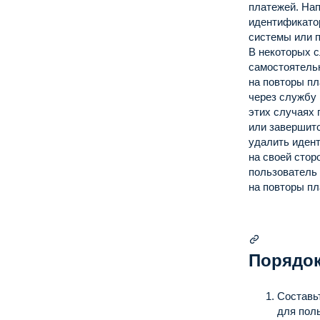
платежей.
Нап
идентификато
системы или п
В некоторых 
самостоятель
на повторы пл
через службу 
этих случаях 
или завершит
удалить иден
на своей стор
пользователь
на повторы пл
Порядок
Составь
для пол