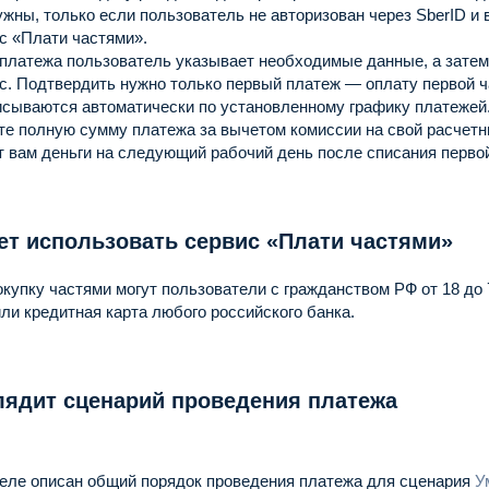
жны, только если пользователь не авторизован через SberID и
с «Плати частями».
 платежа пользователь указывает необходимые данные, а зате
с.
Подтвердить нужно только первый платеж — оплату первой ч
исываются автоматически по установленному графику платежей
е полную сумму платежа за вычетом комиссии на свой расчетн
т вам деньги на следующий рабочий день после списания перво
ет использовать сервис «Плати частями»
купку частями могут пользователи с гражданством РФ от 18 до 7
ли кредитная карта любого российского банка.
лядит сценарий проведения платежа
деле описан общий порядок проведения платежа для сценария
У