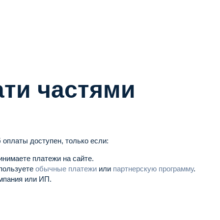
ти частями
 оплаты доступен, только если:
инимаете платежи на сайте.
пользуете
обычные платежи
или
партнерскую программу
.
мпания или ИП.