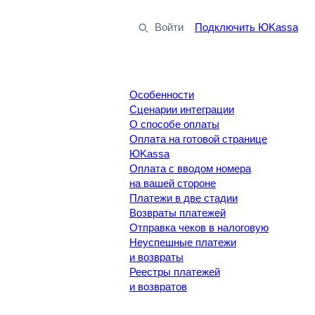
Войти
Подключить ЮKassa
Особенности
Сценарии интеграции
О способе оплаты
Оплата на готовой странице
ЮKassa
Оплата с вводом номера
на вашей стороне
Платежи в две стадии
Возвраты платежей
Отправка чеков в налоговую
Неуспешные платежи
и возвраты
Реестры платежей
и возвратов