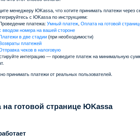
ите менеджеру ЮKassa, что хотите принимать платежи через с
тегрируйтесь с ЮKassa по инструкциям:
Проведение платежа:
Умный платеж
,
Оплата на готовой страни
с вводом номера на вашей стороне
Платежи в две стадии
(при необходимости)
Возвраты платежей
Отправка чеков в налоговую
стируйте интеграцию — проведите платеж на минимальную сумм
т.
но принимать платежи от реальных пользователей.
 на готовой странице ЮKassa
работает