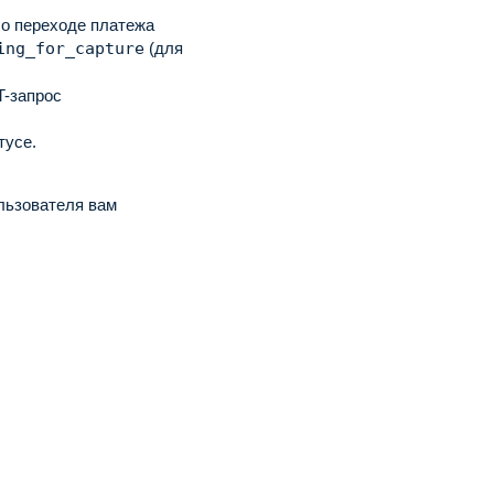
о переходе платежа
ing_for_capture
(для
-запрос
тусе.
ользователя вам