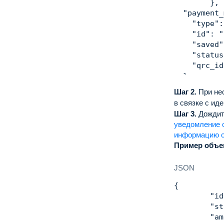
}
,
"payment_
"type"
:
"id"
:
"
"saved"
"status
"qrc_id
}
,
"cr
Шаг 2.
При не
"te
в связке с ид
"pa
Шаг 3.
Дождите
"re
уведомление 
"me
информацию о
}
Пример объек
JSON
{
"id
"st
"am