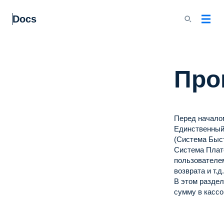
Docs
Про
Перед начало
Единственный
(Система Быс
Система Плат
пользователем
возврата и т.д.
В этом раздел
сумму в кассо