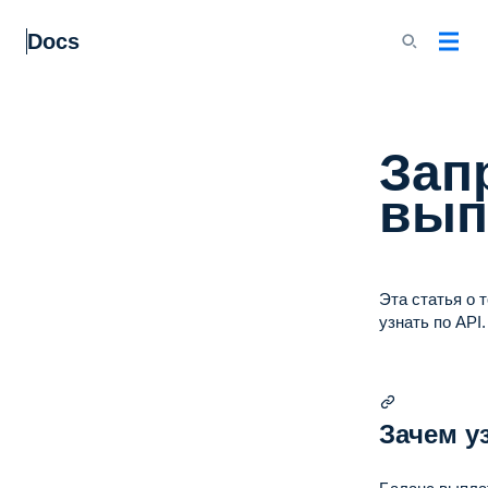
Docs
Зап
вып
Эта статья о т
узнать по API.
Зачем у