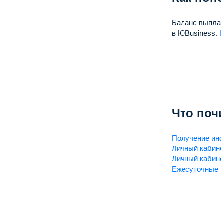
Баланс выплат
в ЮBusiness.
Что поч
Получение ин
Личный кабин
Личный кабин
Ежесуточные 