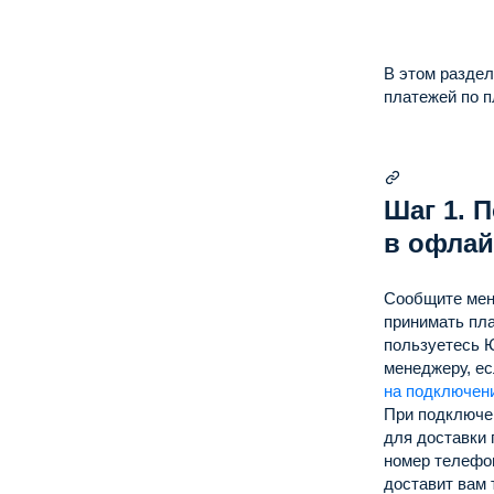
В этом разде
платежей по 
Шаг 1. 
в офлай
Сообщите мен
принимать пл
пользуетесь 
менеджеру, ес
на подключен
При подключен
для доставки 
номер телефон
доставит вам 