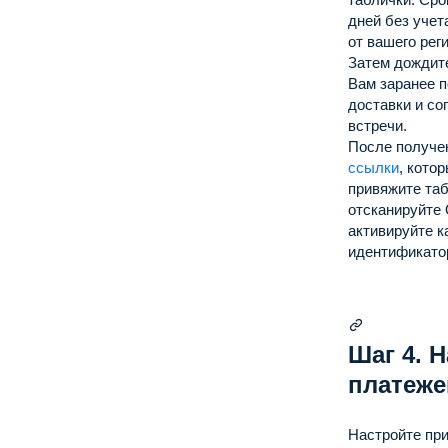
дней без учет
от вашего рег
Затем дождит
Вам заранее п
доставки и со
встречи.
После получе
ссылки
, кото
привяжите таб
отсканируйте 
активируйте к
идентификато
Шаг 4. 
платеже
Настройте пр