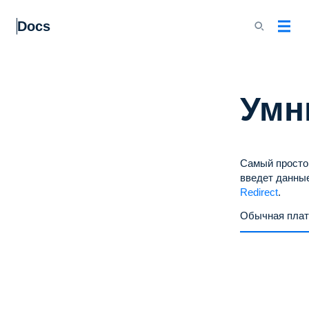
Docs
Умн
Самый просто
введет данные
Redirect
.
Обычная пла