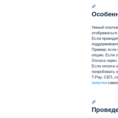
Особен
Умный платеж
отображаться 
Если проводи
поддерживают
Пример: если
опцию.
Если э
Оплата через
Если оплата 
попробовать о
T-Pay, СБП, с
попытки
самос
Проведе