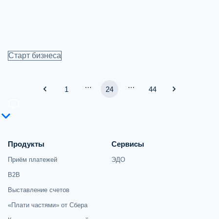
Старт бизнеса
…
…
1
24
44
Продукты
Сервисы
Приём платежей
ЭДО
B2B
Выставление счетов
«Плати частями» от Сбера