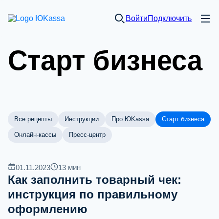
Войти
Подключить
Старт бизнеса
Все рецепты
Инструкции
Про ЮKassa
Старт бизнеса
Онлайн-кассы
Пресс-центр
01.11.2023
13
мин
Как заполнить товарный чек:
инструкция по правильному
оформлению