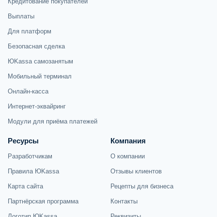
Кредитование покупателей
Выплаты
Для платформ
Безопасная сделка
ЮKassa самозанятым
Мобильный терминал
Онлайн-касса
Интернет-эквайринг
Модули для приёма платежей
Ресурсы
Компания
Разработчикам
О компании
Правила ЮKassa
Отзывы клиентов
Карта сайта
Рецепты для бизнеса
Партнёрская программа
Контакты
Логотип ЮKassa
Реквизиты