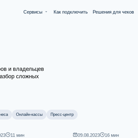
Сервисы
Как подключить
Решения для чеков
ров и владельцев
разбор сложных
неса
Онлайн-кассы
Пресс-центр
023
11
мин
09.08.2023
16
мин