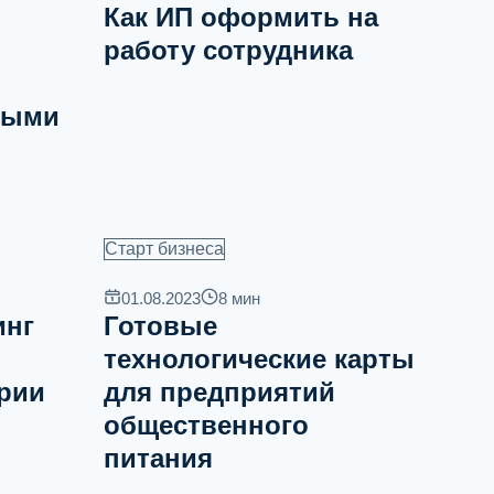
Как ИП оформить на
работу сотрудника
тыми
Старт бизнеса
01.08.2023
8
мин
инг
Готовые
технологические карты
ерии
для предприятий
общественного
питания