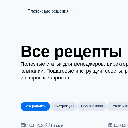
Платёжные решения
Все рецепты
Полезные статьи для менеджеров, директо
компаний. Пошаговые инструкции, советы, 
и спорных вопросов
Все рецепты
Инструкции
Про ЮKassa
Старт биз
09.08.2023
15
мин
09.08.2