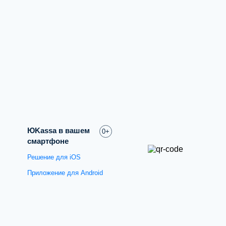
ЮKassa в вашем
0+
смартфоне
Решение для iOS
Приложение для Android