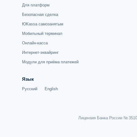
Для платформ
Безопасная сделка
ЮKassa самозанятым
Мобильный терминал
Онлайн-касса
Интернет-эквайринг
Модули для приёма платежей
Язык
Русский
English
Лицензия Банка России № 3510