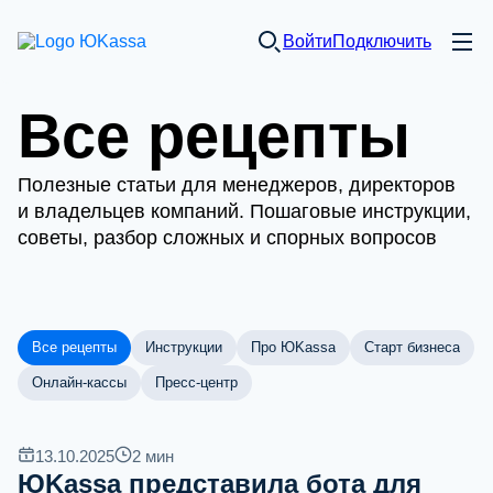
Войти
Подключить
Все рецепты
Полезные статьи для менеджеров, директоров
и владельцев компаний. Пошаговые инструкции,
советы, разбор сложных и спорных вопросов
Все рецепты
Инструкции
Про ЮKassa
Старт бизнеса
Онлайн-кассы
Пресс-центр
13.10.2025
2
мин
ЮKassa представила бота для