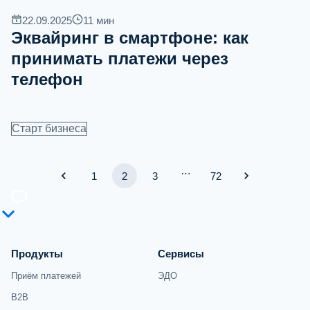
22.09.2025
11
мин
Эквайринг в смартфоне: как
принимать платежи через
телефон
Старт бизнеса
…
1
2
3
72
Продукты
Сервисы
Приём платежей
ЭДО
B2B