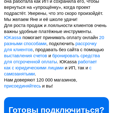
она работала как ИП и сохранила его, чтобы
вернуться на «упрощёнку», когда проект
подрастёт. Уверены, что это скоро произойдёт.
Мы желаем Яне и её школе удачи!
Для роста продаж и лояльности клиентов очень
важны удобные платёжные инструменты.
ЮKassa
помогает принимать оплату онлайн
20
разными способами
, подключить
рассрочку
для клиентов
, продавать без сайта с помощью
выставления счетов
и
бронировать средства
для отсроченной оплаты
. ЮKassa
работает
как с юридическими лицами
и ИП, так и
с
самозанятыми
.
Нам доверяют 120 000 магазинов,
присоединяйтесь
и вы!
Готовы подключиться?