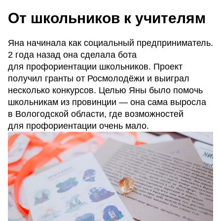
От школьников к учителям
Яна начинала как социальный предприниматель.
2 года назад она сделала бота
для профориентации школьников. Проект
получил гранты от Росмолодёжи и выиграл
несколько конкурсов. Целью Яны было помочь
школьникам из провинции — она сама выросла
в Вологодской области, где возможностей
для профориентации очень мало.