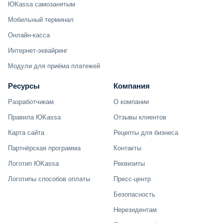
ЮKassa самозанятым
Мобильный терминал
Онлайн-касса
Интернет-эквайринг
Модули для приёма платежей
Ресурсы
Компания
Разработчикам
О компании
Правила ЮKassa
Отзывы клиентов
Карта сайта
Рецепты для бизнеса
Партнёрская программа
Контакты
Логотип ЮKassa
Реквизиты
Логотипы способов оплаты
Пресс-центр
Безопасность
Нерезидентам