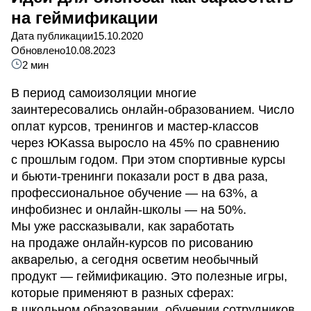
на геймификации
Дата публикации
15.10.2020
Обновлено
10.08.2023
2 мин
В период самоизоляции многие
заинтересовались онлайн-образованием. Число
оплат курсов, тренингов и мастер-классов
через ЮKassa выросло на 45% по сравнению
с прошлым годом. При этом спортивные курсы
и бьюти-тренинги показали рост в два раза,
профессиональное обучение — на 63%, а
инфобизнес и онлайн-школы — на 50%.
Мы уже рассказывали, как заработать
на продаже онлайн-курсов по рисованию
акварелью, а сегодня осветим необычный
продукт — геймификацию. Это полезные игры,
которые применяют в разных сферах:
в школьном образовании, обучении сотрудников,