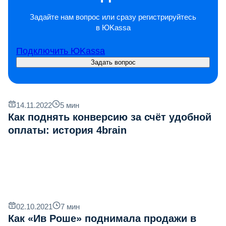
Задайте нам вопрос или сразу регистрируйтесь
в ЮKassa
Подключить ЮKassa
Задать вопрос
14.11.2022
5
мин
Как поднять конверсию за счёт удобной
оплаты: история 4brain
02.10.2021
7
мин
Как «Ив Роше» поднимала продажи в