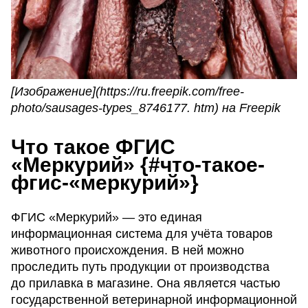
[Изображение](https://ru.freepik.com/free-
photo/sausages-types_8746177. htm) на Freepik
Что такое ФГИС
«Меркурий» {#что-такое-
фгис-«меркурий»}
ФГИС «Меркурий» — это единая
информационная система для учёта товаров
животного происхождения. В ней можно
проследить путь продукции от производства
до прилавка в магазине. Она является частью
государственной ветеринарной информационной