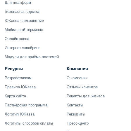
Для платформ
Безопасная сделка
ЮKassa самозанятым
Мобильный терминал
Онлайн-касса
Интернет-эквайринг
Модули для приёма платежей
Ресурсы
Компания
Разработчикам
О компании
Правила ЮKassa
Отзывы клиентов
Карта сайта
Рецепты для бизнеса
Партнёрская программа
Контакты
Логотип ЮKassa
Реквизиты
Логотипы способов оплаты
Пресс-центр