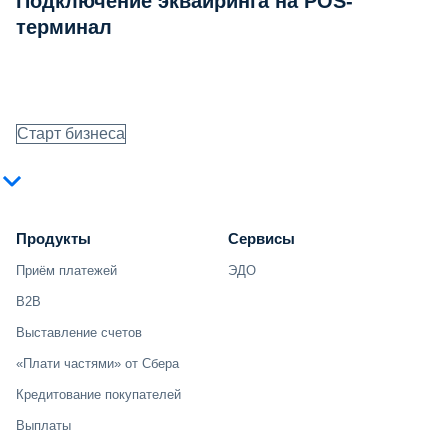
Подключение эквайринга на POS-
терминал
Старт бизнеса
Продукты
Сервисы
Приём платежей
ЭДО
B2B
Выставление счетов
«Плати частями» от Сбера
Кредитование покупателей
Выплаты