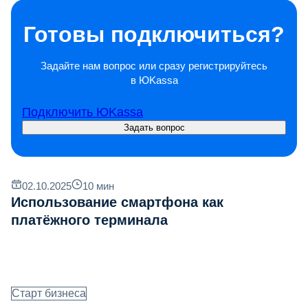
Готовы подключиться?
Задайте нам вопрос или сразу регистрируйтесь
в ЮKassa
Подключить ЮKassa
Задать вопрос
02.10.2025
10
мин
Использование смартфона как
платёжного терминала
Старт бизнеса