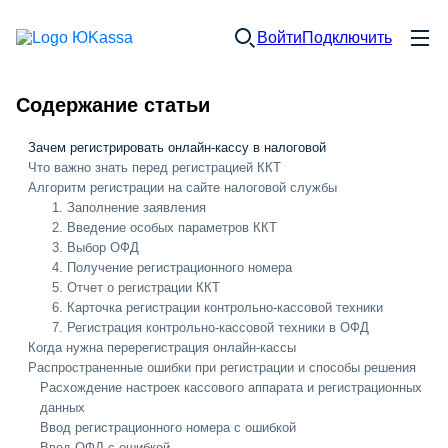
Войти
Подключить
Содержание статьи
Зачем регистрировать онлайн-кассу в налоговой
Что важно знать перед регистрацией ККТ
Алгоритм регистрации на сайте налоговой службы
1. Заполнение заявления
2. Введение особых параметров ККТ
3. Выбор ОФД
4. Получение регистрационного номера
5. Отчет о регистрации ККТ
6. Карточка регистрации контрольно-кассовой техники
7. Регистрация контрольно-кассовой техники в ОФД
Когда нужна перерегистрация онлайн-кассы
Распространенные ошибки при регистрации и способы решения
Расхождение настроек кассового аппарата и регистрационных
данных
Ввод регистрационного номера с ошибкой
Ввод ОФД с ошибкой