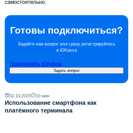
самостоятельно.
Готовы подключиться?
Задайте нам вопрос или сразу регистрируйтесь
в ЮKassa
Подключить ЮKassa
Задать вопрос
02.10.2025
10
мин
Использование смартфона как
платёжного терминала