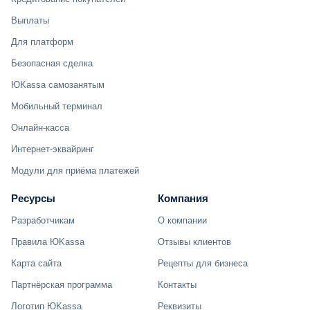
Выплаты
Для платформ
Безопасная сделка
ЮKassa самозанятым
Мобильный терминал
Онлайн-касса
Интернет-эквайринг
Модули для приёма платежей
Ресурсы
Компания
Разработчикам
О компании
Правила ЮKassa
Отзывы клиентов
Карта сайта
Рецепты для бизнеса
Партнёрская программа
Контакты
Логотип ЮKassa
Реквизиты