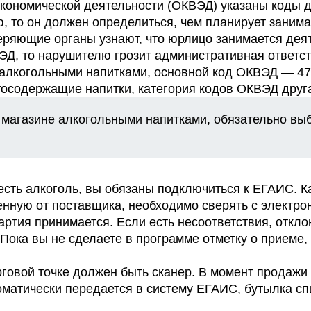
кономической деятельности (ОКВЭД) указаны коды д
, то он должен определиться, чем планирует занима
еряющие органы узнают, что юрлицо занимается дея
Д, то нарушителю грозит административная ответст
 алкогольными напитками, основной код ОКВЭД — 47
ртосодержащие напитки, категория кодов ОКВЭД друг
 магазине алкогольными напитками, обязательно вы
 есть алкоголь, вы обязаны подключиться к ЕГАИС. 
нную от поставщика, необходимо сверять с электро
артия принимается. Если есть несоответствия, откло
Пока вы не сделаете в программе отметку о приеме,
говой точке должен быть сканер. В момент продажи
оматически передается в систему ЕГАИС, бутылка с