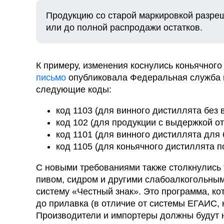
Продукцию со старой маркировкой разреш
или до полной распродажи остатков.
К примеру, изменения коснулись коньячного
письмо
опубликовала Федеральная служба п
следующие коды:
код 1103 (для винного дистиллята без
код 102 (для продукции с выдержкой от
код 1101 (для винного дистиллята для 
код 1105 (для коньячного дистиллята п
С новыми требованиями также столкнулись 
пивом, сидром и другими слабоалкогольным
систему «Честный знак». Это программа, ко
до прилавка (в отличие от системы ЕГАИС, 
Производители и импортеры должны будут н