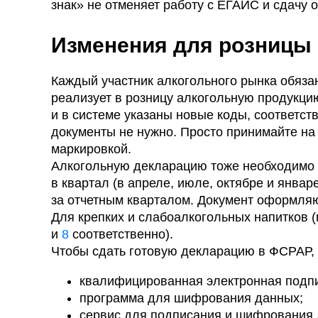
знак» не отменяет работу с ЕГАИС и сдачу 
Изменения для розницы
Каждый участник алкогольного рынка обяза
реализует в розницу алкогольную продукци
и в системе указаны новые коды, соответс
документы не нужно. Просто принимайте на 
маркировкой.
Алкогольную декларацию тоже необходимо 
в квартал (в апреле, июле, октябре и январ
за отчетным кварталом. Документ оформляю
Для крепких и слабоалкогольных напитков (
и
8
соответственно).
Чтобы сдать готовую декларацию в ФСРАР,
квалифицированная электронная подпи
программа для шифрования данных;
сервис для подписания и шифрования 