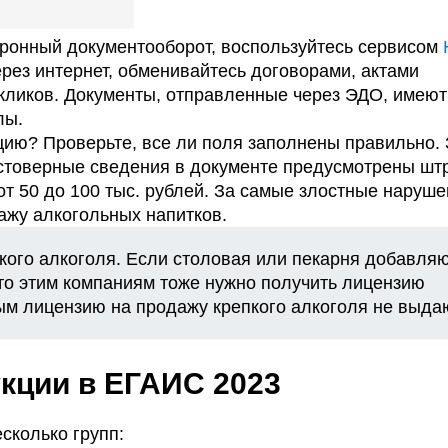
тронный документооборот, воспользуйтесь сервисом
рез интернет, обменивайтесь договорами, актами
 кликов. Документы, отправленные через ЭДО, имеют
лы.
ию? Проверьте, все ли поля заполнены правильно. 
остоверные сведения в документе предусмотрены шт
от 50 до 100 тыс. рублей. За самые злостные наруш
ажу алкогольных напитков.
кого алкоголя. Если столовая или пекарня добавля
 то этим компаниям тоже нужно получить лицензию
ым лицензию на продажу крепкого алкоголя не выда
кции в ЕГАИС 2023
сколько групп: