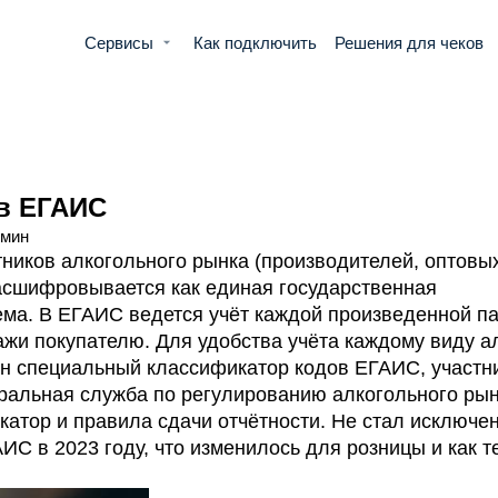
Сервисы
Как подключить
Решения для чеков
в ЕГАИС
 мин
ников алкогольного рынка (производителей, оптовы
асшифровывается как единая государственная
ма. В ЕГАИС ведется учёт каждой произведенной п
ажи покупателю. Для удобства учёта каждому виду а
ен специальный классификатор кодов ЕГАИС, участн
еральная служба по регулированию алкогольного ры
катор и правила сдачи отчётности. Не стал исключе
АИС в 2023 году, что изменилось для розницы и как 