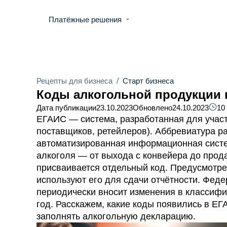
Платёжные решения
Рецепты для бизнеса
/
Старт бизнеса
Коды алкогольной продукции 
Дата публикации
23.10.2023
Обновлено
24.10.2023
10
ЕГАИС — система, разработанная для участ
поставщиков, ретейлеров). Аббревиатура р
автоматизированная информационная систе
алкоголя — от выхода с конвейера до прод
присваивается отдельный код. Предусмотр
используют его для сдачи отчётности. Фед
периодически вносит изменения в классифи
год. Расскажем, какие коды появились в ЕГ
заполнять алкогольную декларацию.