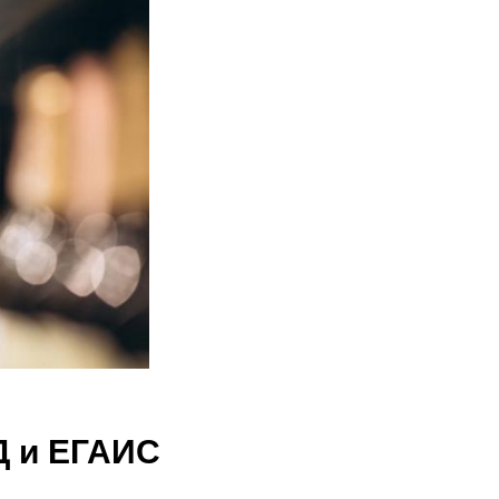
Д и ЕГАИС