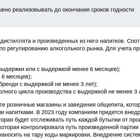
ено реализовывать до окончания сроков годности
 дистиллята и произведенных из него напитков. Со
о регулированию алкогольного рынка. Для учета п
 выдержки или с выдержкой менее 6 месяцев);
 6 месяцев);
бренди с выдержкой не менее 3 лет);
олного цикла производства с выдержкой не менее 3 л
те розничные магазины и заведения общепита, кото
и напитками. В 2023 году компаниям придется внедр
торая будет отслеживать путь каждой бутылки от пр
которая контролировала путь произведенной партии 
аносить на тару коды маркировки. Внедрение сист