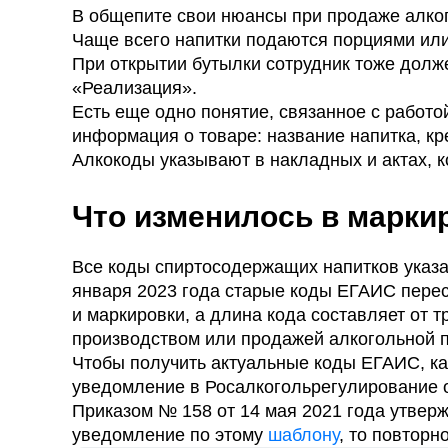
В общепите свои нюансы при продаже алког
Чаще всего напитки подаются порциями или
При открытии бутылки сотрудник тоже долж
«Реализация».
Есть еще одно понятие, связанное с работо
информация о товаре: название напитка, к
Алкокоды указывают в накладных и актах, 
Что изменилось в марки
Все коды спиртосодержащих напитков указа
января 2023 года старые коды ЕГАИС перес
и маркировки, а длина кода составляет от 
производством или продажей алкогольной п
Чтобы получить актуальные коды ЕГАИС, ка
уведомление в Росалкогольрегулирование 
Приказом № 158 от 14 мая 2021 года утвер
уведомление по этому
шаблону
, то повторн