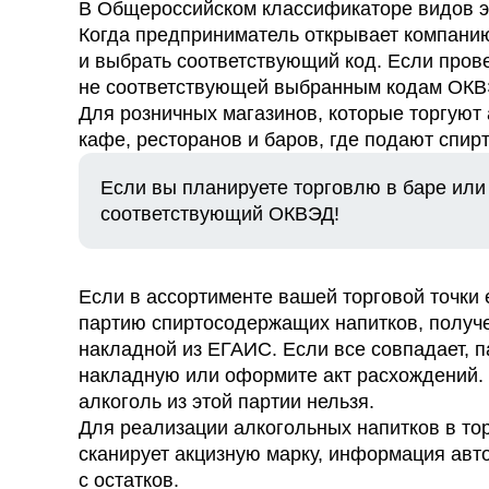
В Общероссийском классификаторе видов э
Когда предприниматель открывает компанию
и выбрать соответствующий код. Если пров
не соответствующей выбранным кодам ОКВЭ
Для розничных магазинов, которые торгуют
кафе, ресторанов и баров, где подают спи
Если вы планируете торговлю в баре или
соответствующий ОКВЭД!
Если в ассортименте вашей торговой точки
партию спиртосодержащих напитков, получе
накладной из ЕГАИС. Если все совпадает, п
накладную или оформите акт расхождений. 
алкоголь из этой партии нельзя.
Для реализации алкогольных напитков в тор
сканирует акцизную марку, информация авт
с остатков.