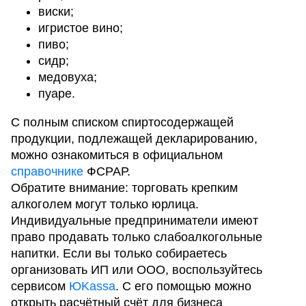
виски;
игристое вино;
пиво;
сидр;
медовуха;
пуаре.
С полным списком спиртосодержащей
продукции, подлежащей декларированию,
можно ознакомиться в официальном
справочнике
ФСРАР.
Обратите внимание: торговать крепким
алкоголем могут только юрлица.
Индивидуальные предприниматели имеют
право продавать только слабоалкогольные
напитки. Если вы только собираетесь
организовать ИП или ООО, воспользуйтесь
сервисом
ЮKassa
. С его помощью можно
открыть расчётный счёт для бизнеса