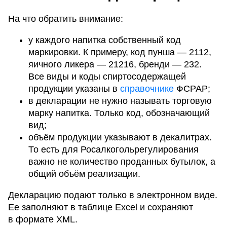
На что обратить внимание:
у каждого напитка собственный код
маркировки. К примеру, код пунша — 2112,
яичного ликера — 21216, бренди — 232.
Все виды и коды спиртосодержащей
продукции указаны в
справочнике
ФСРАР;
в декларации не нужно называть торговую
марку напитка. Только код, обозначающий
вид;
объём продукции указывают в декалитрах.
То есть для Росалкогольрегулирования
важно не количество проданных бутылок, а
общий объём реализации.
Декларацию подают только в электронном виде.
Ее заполняют в таблице Excel и сохраняют
в формате XML.