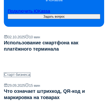
Подключить ЮKassa
Задать вопрос
02.10.2025
10
мин
Использование смартфона как
платёжного терминала
Старт бизнеса
29.09.2025
15
мин
Что означает штрихкод, QR‐код и
маркировка на товарах