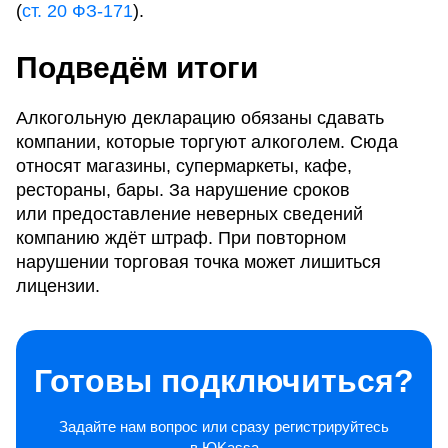
(
ст. 20 ФЗ-171
).
Подведём итоги
Алкогольную декларацию обязаны сдавать
компании, которые торгуют алкоголем. Сюда
относят магазины, супермаркеты, кафе,
рестораны, бары. За нарушение сроков
или предоставление неверных сведений
компанию ждёт штраф. При повторном
нарушении торговая точка может лишиться
лицензии.
Готовы подключиться?
Задайте нам вопрос или сразу регистрируйтесь
в ЮKassa