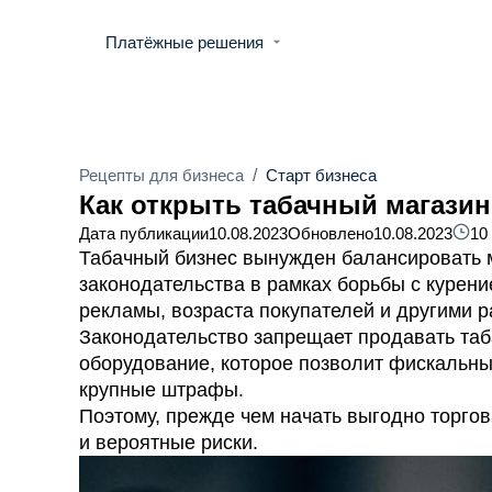
Платёжные решения
Рецепты для бизнеса
/
Старт бизнеса
Как открыть табачный магазин
Дата публикации
10.08.2023
Обновлено
10.08.2023
10
Табачный бизнес вынужден балансировать 
законодательства в рамках борьбы с курен
рекламы, возраста покупателей и другими р
Законодательство запрещает продавать таб
оборудование, которое позволит фискальн
крупные штрафы.
Поэтому, прежде чем начать выгодно торгов
и вероятные риски.