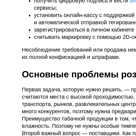
получить цифровую подпись и вести
эл
сервисы;
установить онлайн-кассу с поддержко
и автоматической отправкой тегирован
зарегистрироваться в личном кабинете 
считывать маркировку с помощью 2D-ск
Несоблюдение требований или продажа нема
их полной конфискацией и штрафами.
Основные проблемы роз
Первая задача, которую нужно решить, — п
считаются места с высокой проходимостью,
транспорта, рынков, развлекательных цент
много конкурентов, поэтому нужна предвари
Преимущество табачной продукции в том, ч
влажность. Поэтому не нужны особые темп
Второй важный вопрос — поставщики. Как п