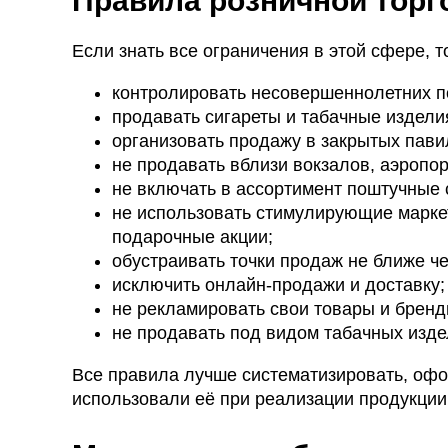
Правила розничной тор
Если знать все ограничения в этой сфере, т
контролировать несовершеннолетних п
продавать сигареты и табачные изделия
организовать продажу в закрытых пави
не продавать вблизи вокзалов, аэропор
не включать в ассортимент поштучные 
не использовать стимулирующие марк
подарочные акции;
обустраивать точки продаж не ближе ч
исключить онлайн-продажи и доставку;
не рекламировать свои товары и бренд
не продавать под видом табачных изд
Все правила лучше систематизировать, офо
использовали её при реализации продукции