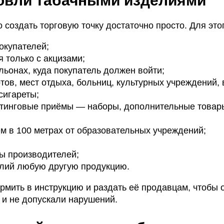
говли табачными изделиями
о создать торговую точку достаточно просто. Для это
окупателей;
 только с акцизами;
льонах, куда покупатель должен войти;
тов, мест отдыха, больниц, культурных учреждений, 
сигареты;
етинговые приёмы — наборы, дополнительные товар
ем в 100 метрах от образовательных учреждений;
ы производителей;
елий любую другую продукцию.
рмить в инструкцию и раздать её продавцам, чтобы 
 и не допускали нарушений.