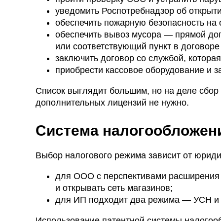
уведомить Роспотребнадзор об открыти
обеспечить пожарную безопасность на 
обеспечить вывоз мусора — прямой до
или соответствующий пункт в договор
заключить договор со службой, котора
приобрести кассовое оборудование и з
Список выглядит большим, но на деле сбор 
дополнительных лицензий не нужно.
Система налогообложени
Выбор налогового режима зависит от юрид
для ООО с перспективами расширения 
и открывать сеть магазинов;
для ИП подходит два режима — УСН и
Использование патентной системы налогообл