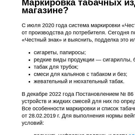
Маркировка табачных из
магазине?
С июля 2020 года система маркировки «Чес
от производства до потребителя. Сегодня п
«Честный знак» и выяснить, подделка это ил
сигареты, папиросы;
редкие виды продукции — сигариллы, б
табак для трубок;
смеси для кальянов с табаком и без;
жевательный и нюхательный табак.
В декабре 2022 года Постановлением № 86
устройств и жидких смесей для них по опр
Все особенности маркировки и список таба
от 28.02.2019 г. Для выполнения нормы ве
условий: