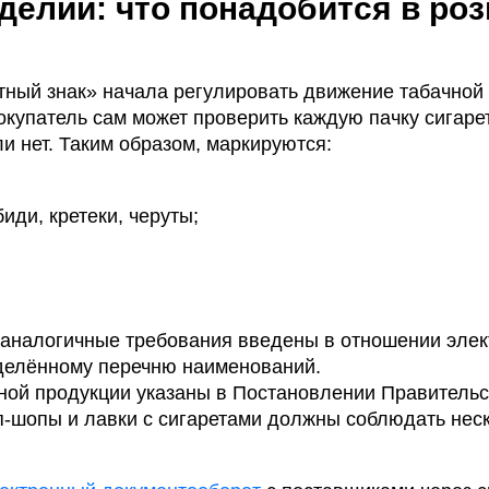
делий: что понадобится в ро
тный знак» начала регулировать движение табачной
окупатель сам может проверить каждую пачку сигаре
и нет. Таким образом, маркируются:
иди, кретеки, черуты;
 аналогичные требования введены в отношении эле
еделённому перечню наименований.
чной продукции указаны в Постановлении Правитель
йп-шопы и лавки с сигаретами должны соблюдать нес