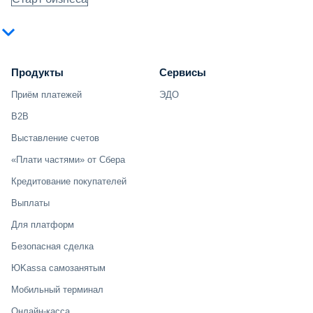
Продукты
Сервисы
Приём платежей
ЭДО
B2B
Выставление счетов
«Плати частями» от Сбера
Кредитование покупателей
Выплаты
Для платформ
Безопасная сделка
ЮKassa самозанятым
Мобильный терминал
Онлайн-касса