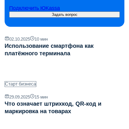
Подключить ЮKassa
Задать вопрос
02.10.2025
10
мин
Использование смартфона как
платёжного терминала
Старт бизнеса
29.09.2025
15
мин
Что означает штрихкод, QR‐код и
маркировка на товарах