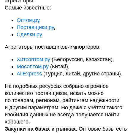
агрегаторы.
Самые известные:
Оптом.ру
,
Поставщики.ру
,
Сделки.ру
.
Агрегаторы поставщиков-импортёров:
Хитсоптом.ру
(Белоруссия, Казахстан),
Мосоптом.ру
(Китай),
AliExpress
(Турция, Китай, другие страны).
На подобных ресурсах собрано огромное
количество поставщиков, искать можно
по товарам, регионам, рейтингам надёжности
и другим параметрам. Но даже с учётом такого
изобилия данных не всегда получается найти
хорошего.
Закупки на базах и рынках.
Оптовые базы есть