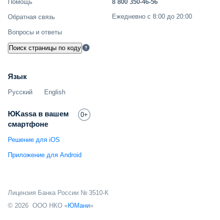
Помощь
8 800 350-46-56
Ежедневно с 8:00 до 20:00
Обратная связь
Вопросы и ответы
Поиск страницы по коду
Язык
Русский
English
ЮKassa в вашем
0+
смартфоне
Решение для iOS
Приложение для Android
Лицензия Банка России № 3510-К
© 2026 ООО НКО «
ЮМани
»