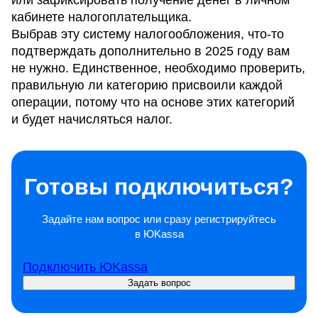
или зафиксировать получение денег в личном
кабинете налогоплательщика.
Выбрав эту систему налогообложения, что-то
подтверждать дополнительно в 2025 году вам
не нужно. Единственное, необходимо проверить,
правильную ли категорию присвоили каждой
операции, потому что на основе этих категорий
и будет начисляться налог.
Готовы подключиться?
Задайте нам вопрос или сразу регистрируйтесь
в ЮKassa
Подключить ЮKassa
Задать вопрос