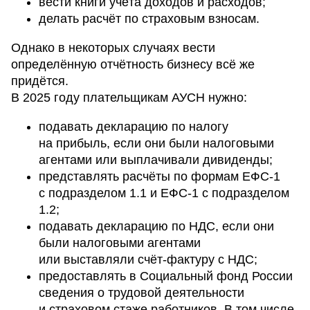
вести книги учёта доходов и расходов;
делать расчёт по страховым взносам.
Однако в некоторых случаях вести
определённую отчётность бизнесу всё же
придётся.
В 2025 году плательщикам АУСН нужно:
подавать декларацию по налогу
на прибыль, если они были налоговыми
агентами или выплачивали дивиденды;
представлять расчёты по формам ЕФС-1
с подразделом 1.1 и ЕФС-1 с подразделом
1.2;
подавать декларацию по НДС, если они
были налоговыми агентами
или выставляли счёт-фактуру с НДС;
предоставлять в Социальный фонд России
сведения о трудовой деятельности
и страховом стаже работников. В том числе