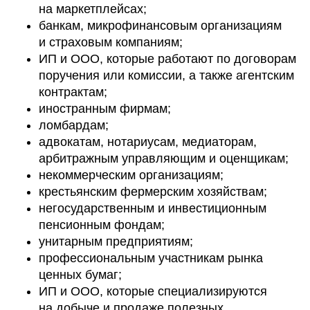
на маркетплейсах;
банкам, микрофинансовым организациям
и страховым компаниям;
ИП и ООО, которые работают по договорам
поручения или комиссии, а также агентским
контрактам;
иностранным фирмам;
ломбардам;
адвокатам, нотариусам, медиаторам,
арбитражным управляющим и оценщикам;
некоммерческим организациям;
крестьянским фермерским хозяйствам;
негосударственным и инвестиционным
пенсионным фондам;
унитарным предприятиям;
профессиональным участникам рынка
ценных бумаг;
ИП и ООО, которые специализируются
на добыче и продаже полезных