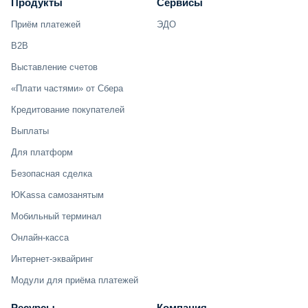
Продукты
Сервисы
Приём платежей
ЭДО
B2B
Выставление счетов
«Плати частями» от Сбера
Кредитование покупателей
Выплаты
Для платформ
Безопасная сделка
ЮKassa самозанятым
Мобильный терминал
Онлайн-касса
Интернет-эквайринг
Модули для приёма платежей
Ресурсы
Компания