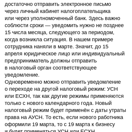
достаточно отправить электронное письмо
через личный кабинет налогоплательщика
или через уполномоченный банк. Здесь важно
соблюсти сроки — уведомить нужно не позднее
15 числа месяца, следующего за периодом,
когда возникла ситуация. В нашем примере
сотрудника наняли в марте. Значит, до 15
апреля юридическое лицо или индивидуальный
предприниматель должны отправить
в налоговый орган соответствующее
уведомление.
Одновременно можно отправить уведомление
о переходе на другой налоговый режим: УСН
или ЕСХН, так как другие режимы применяются
только с нового календарного года. Новый
налоговый режим будет применён с даты утраты
права на АУСН. То есть, если нового работника
оформили 19 марта, то с 19 марта к бизнесу
и будет применяться УСН или ЕСХН.