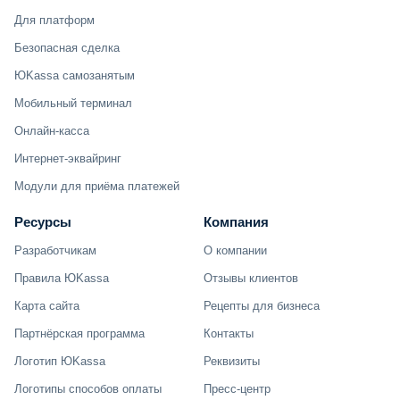
Для платформ
Безопасная сделка
ЮKassa самозанятым
Мобильный терминал
Онлайн-касса
Интернет-эквайринг
Модули для приёма платежей
Ресурсы
Компания
Разработчикам
О компании
Правила ЮKassa
Отзывы клиентов
Карта сайта
Рецепты для бизнеса
Партнёрская программа
Контакты
Логотип ЮKassa
Реквизиты
Логотипы способов оплаты
Пресс-центр