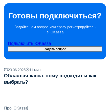
Готовы подключиться?
Задайте нам вопрос или сразу регистрируйтесь
в ЮKassa
Подключить ЮKassa
Задать вопрос
23.06.2025
11
мин
Облачная касса: кому подходит и как
выбрать?
Про ЮKassa