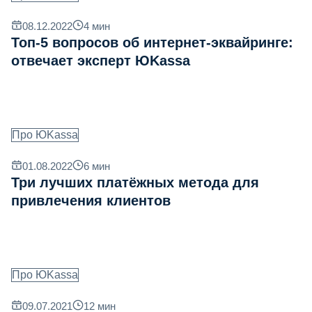
08.12.2022
4
мин
Топ-5 вопросов об интернет-эквайринге:
отвечает эксперт ЮKassa
Про ЮKassa
01.08.2022
6
мин
Три лучших платёжных метода для
привлечения клиентов
Про ЮKassa
09.07.2021
12
мин