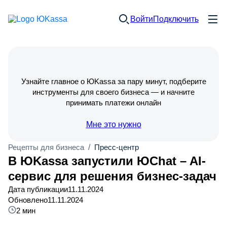
Войти
Подключить
Узнайте главное о ЮKassa за пару минут, подберите
инструменты для своего бизнеса — и начните
принимать платежи онлайн
Мне это нужно
Рецепты для бизнеса
/
Пресс-центр
В ЮKassa запустили ЮChat – AI-
сервис для решения бизнес-задач
Дата публикации
11.11.2024
Обновлено
11.11.2024
2 мин