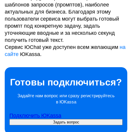
шаблонов запросов (промптов), наиболее
актуальных для бизнеса. Благодаря этому
пользователи сервиса могут выбрать готовый
промпт под конкретную задачу, задать
уточняющие вводные и за несколько секунд
получить готовый текст.
Сервис ЮChat уже доступен всем желающим
на
сайте
ЮKassa.
Готовы подключиться?
Задайте нам вопрос или сразу регистрируйтесь
в ЮKassa
Подключить ЮKassa
Задать вопрос