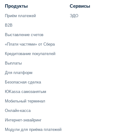
Продукты
Сервисы
Приём платежей
ЭДО
B2B
Выставление счетов
«Плати частями» от Сбера
Кредитование покупателей
Выплаты
Для платформ
Безопасная сделка
ЮKassa самозанятым
Мобильный терминал
Онлайн-касса
Интернет-эквайринг
Модули для приёма платежей