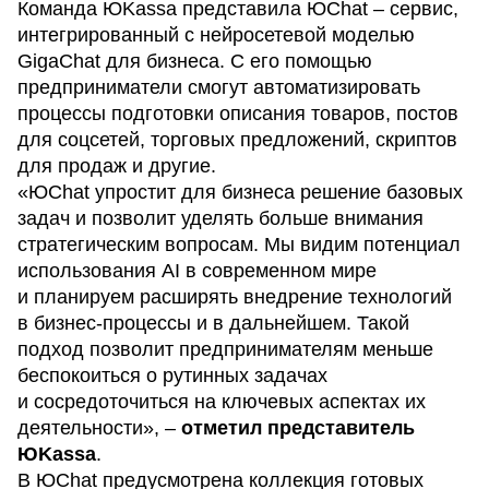
Команда ЮKassa представила ЮChat – сервис,
интегрированный с нейросетевой моделью
GigaChat для бизнеса. С его помощью
предприниматели смогут автоматизировать
процессы подготовки описания товаров, постов
для соцсетей, торговых предложений, скриптов
для продаж и другие.
«ЮChat упростит для бизнеса решение базовых
задач и позволит уделять больше внимания
стратегическим вопросам. Мы видим потенциал
использования AI в современном мире
и планируем расширять внедрение технологий
в бизнес-процессы и в дальнейшем. Такой
подход позволит предпринимателям меньше
беспокоиться о рутинных задачах
и сосредоточиться на ключевых аспектах их
деятельности», –
отметил представитель
ЮKassa
.
В ЮChat предусмотрена коллекция готовых