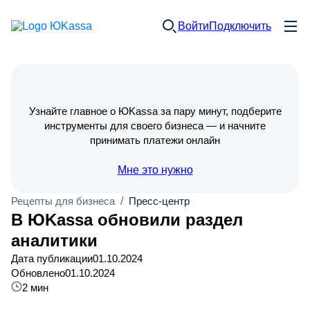
Войти
Подключить
Узнайте главное о ЮKassa за пару минут, подберите
инструменты для своего бизнеса — и начните
принимать платежи онлайн
Мне это нужно
Рецепты для бизнеса
/
Пресс-центр
В ЮKassa обновили раздел
аналитики
Дата публикации
01.10.2024
Обновлено
01.10.2024
2 мин