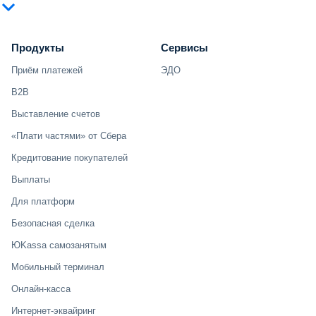
Продукты
Сервисы
Приём платежей
ЭДО
B2B
Выставление счетов
«Плати частями» от Сбера
Кредитование покупателей
Выплаты
Для платформ
Безопасная сделка
ЮKassa самозанятым
Мобильный терминал
Онлайн-касса
Интернет-эквайринг