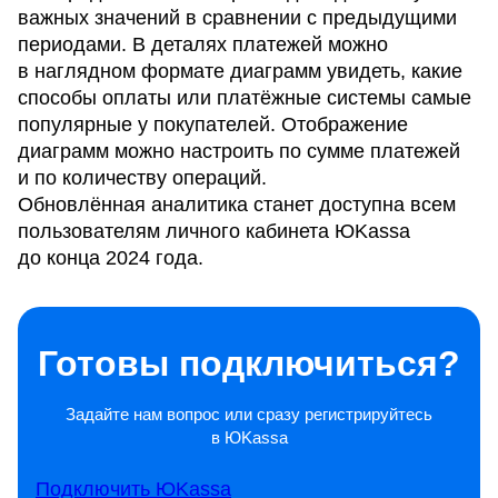
важных значений в сравнении с предыдущими
периодами. В деталях платежей можно
в наглядном формате диаграмм увидеть, какие
способы оплаты или платёжные системы самые
популярные у покупателей. Отображение
диаграмм можно настроить по сумме платежей
и по количеству операций.
Обновлённая аналитика станет доступна всем
пользователям личного кабинета ЮKassa
до конца 2024 года.
Готовы подключиться?
Задайте нам вопрос или сразу регистрируйтесь
в ЮKassa
Подключить ЮKassa