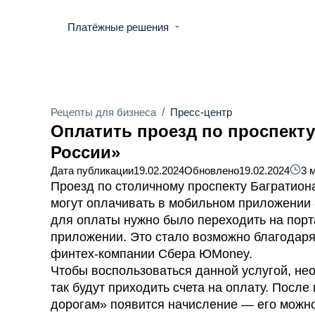
Платёжные решения
Рецепты для бизнеса
/
Пресс-центр
Оплатить проезд по проспекту
России»
Дата публикации
19.02.2024
Обновлено
19.02.2024
3 
Проезд по столичному проспекту Багратиона
могут оплачивать в мобильном приложении 
для оплаты нужно было переходить на порта
приложении. Это стало возможно благодар
финтех-компании Сбера ЮMoney.
Чтобы воспользоваться данной услугой, не
так будут приходить счета на оплату. Посл
дорогам» появится начисление — его можно