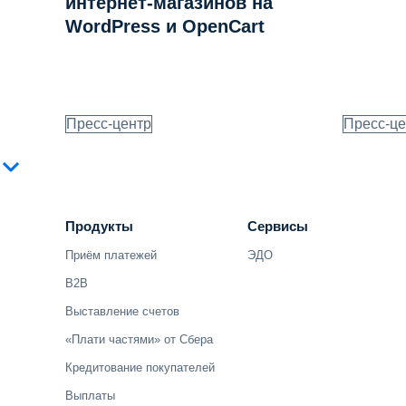
интернет-магазинов на
WordPress и OpenCart
Пресс-центр
Пресс-це
Продукты
Сервисы
Приём платежей
ЭДО
B2B
Выставление счетов
«Плати частями» от Сбера
Кредитование покупателей
Выплаты