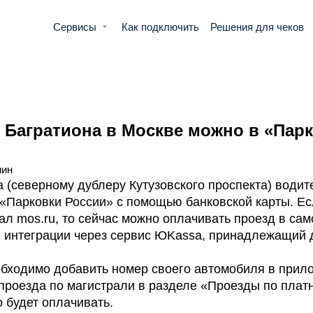
Сервисы
Как подключить
Решения для чеков
 Багратиона в Москве можно в «Пар
мин
 (северному дублеру Кутузовского проспекта) водит
«Парковки России» с помощью банковской карты. Е
л mos.ru, то сейчас можно оплачивать проезд в са
я интеграции через сервис ЮKassa, принадлежащий 
обходимо добавить номер своего автомобиля в прил
е проезда по магистрали в разделе «Проезды по пла
 будет оплачивать.