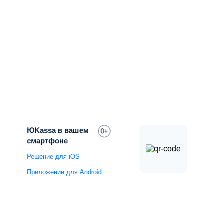
ЮKassa в вашем
0+
смартфоне
Решение для iOS
Приложение для Android