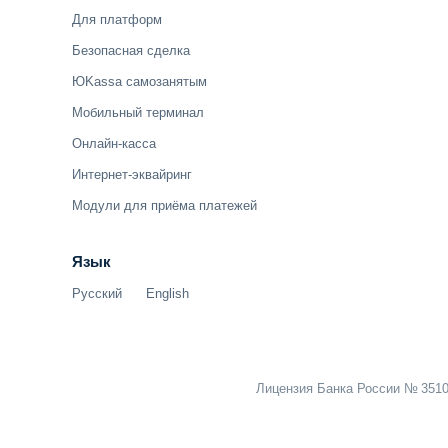
Для платформ
Безопасная сделка
ЮKassa самозанятым
Мобильный терминал
Онлайн-касса
Интернет-эквайринг
Модули для приёма платежей
Язык
Русский
English
Лицензия Банка России № 3510