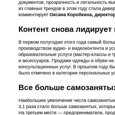
документов, прозрачность и легальность вы
из главных трендов в этом году стала диве
комментирует
Оксана Коробкина, директо
Контент снова лидирует 
В первом полугодии этого года самый боль
производством аудио- и видеоконтента и у
образовательные услуги (мастер-классы и 
и аксессуаров. Продажи одежды и обуви на
консультационных услуг. В прошлом году бы
было отмечено в категории персональных ус
Все больше самозанятых
Наибольшее увеличение числа самозанятых 
3,1 раза стало больше самозанятых, котор
На третьем месте — предприниматели, прод