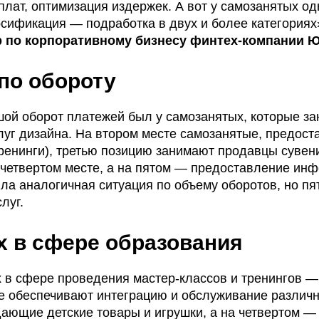
плат, оптимизация издержек. А вот у самозанятых о
рсификация — подработка в двух и более категориях
р по корпоративному бизнесу финтех-компании 
по обороту
шой оборот платежей был у самозанятых, которые з
слуг дизайна. На втором месте самозанятые, предос
тренинги), третью позицию занимают продавцы сувен
 четвертом месте, а на пятом — предоставление ин
ла аналогичная ситуация по объему оборотов, но пя
луг.
 в сфере образования
в сфере проведения мастер-классов и тренингов — в
ые обеспечивают интеграцию и обслуживание различн
ающие детские товары и игрушки, а на четвертом —