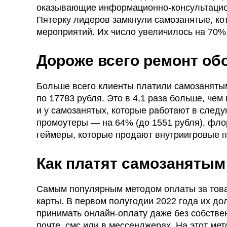
оказывающие информационно-консультационны
Пятерку лидеров замкнули самозанятые, ко
мероприятий. Их число увеличилось на 70%
Дороже всего ремонт об
Больше всего клиенты платили самозанятым
по 17783 рубля. Это в 4,1 раза больше, чем
и у самозанятых, которые работают в следу
промоутеры — на 64% (до 1551 рубля), фло
геймеры, которые продают внутриигровые п
Как платят самозанятым
Самым популярным методом оплаты за това
карты. В первом полугодии 2022 года их д
принимать онлайн-оплату даже без собствен
почте, смс или в мессенджерах. На этот м