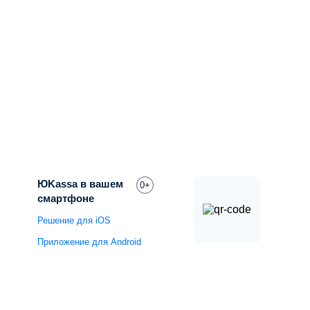
ЮKassa в вашем
0+
смартфоне
Решение для iOS
Приложение для Android