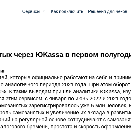
Сервисы
Как подключить
Решения для чеков
тых через ЮKassa в первом полугоди
мин
дей, которые официально работают на себя и прини
о аналогичного периода 2021 года. При этом оборот
70%. К таким выводам пришли аналитики ЮKassa, из
я этим сервисом, с января по июнь 2022 и 2021 годо
амозанятых зарегистрировалось уже 5 млн человек, 
 роль самозанятых и увеличение их вклада в развити
паний на регулярной основе сотрудничают с самозан
алогового бремени, простота и скорость оформлени