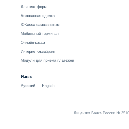
Для платформ
Безопасная сделка
ЮKassa самозанятым
Мобильный терминал
Онлайн-касса
Интернет-эквайринг
Модули для приёма платежей
Язык
Русский
English
Лицензия Банка России № 3510