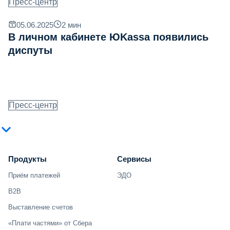
Пресс-центр
05.06.2025
2
мин
В личном кабинете ЮKassa появились
диспуты
Пресс-центр
Продукты
Сервисы
Приём платежей
ЭДО
B2B
Выставление счетов
«Плати частями» от Сбера