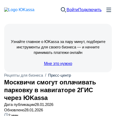
Войти
Подключить
Узнайте главное о ЮKassa за пару минут, подберите
инструменты для своего бизнеса — и начните
принимать платежи онлайн
Мне это нужно
Рецепты для бизнеса
/
Пресс-центр
Москвичи смогут оплачивать
парковку в навигаторе 2ГИС
через ЮKassa
Дата публикации
28.01.2026
Обновлено
28.01.2026
2 мин