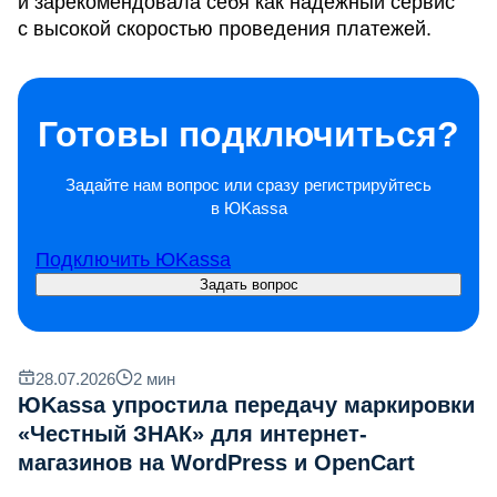
и зарекомендовала себя как надёжный сервис
с высокой скоростью проведения платежей.
Готовы подключиться?
Задайте нам вопрос или сразу регистрируйтесь
в ЮKassa
Подключить ЮKassa
Задать вопрос
28.07.2026
2
мин
ЮKassa упростила передачу маркировки
«Честный ЗНАК» для интернет-
магазинов на WordPress и OpenCart