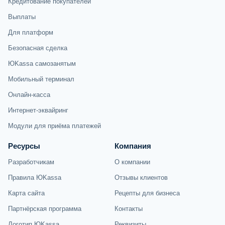
Кредитование покупателей
Выплаты
Для платформ
Безопасная сделка
ЮKassa самозанятым
Мобильный терминал
Онлайн-касса
Интернет-эквайринг
Модули для приёма платежей
Ресурсы
Компания
Разработчикам
О компании
Правила ЮKassa
Отзывы клиентов
Карта сайта
Рецепты для бизнеса
Партнёрская программа
Контакты
Логотип ЮKassa
Реквизиты