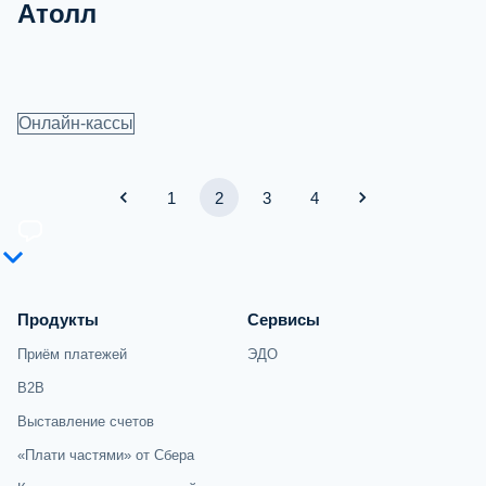
Атолл
Онлайн-кассы
1
2
3
4
Продукты
Сервисы
Приём платежей
ЭДО
B2B
Выставление счетов
«Плати частями» от Сбера