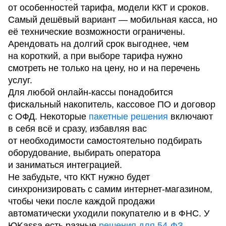
от особенностей тарифа, модели ККТ и сроков.
Самый дешёвый вариант — мобильная касса, но
её технические возможности ограничены.
Арендовать на долгий срок выгоднее, чем
на короткий, а при выборе тарифа нужно
смотреть не только на цену, но и на перечень
услуг.
Для любой онлайн-кассы понадобится
фискальный накопитель, кассовое ПО и договор
с ОФД. Некоторые
пакетные решения
включают
в себя всё и сразу, избавляя вас
от необходимости самостоятельно подбирать
оборудование, выбирать оператора
и заниматься интеграцией.
Не забудьте, что ККТ нужно будет
синхронизировать с самим интернет-магазином,
чтобы чеки после каждой продажи
автоматически уходили покупателю и в ФНС. У
ЮKassa есть разные
решения для 54-ФЗ