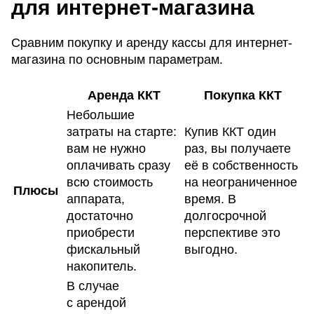
для интернет-магазина
Сравним покупку и аренду кассы для интернет-
магазина по основным параметрам.
Аренда ККТ
Покупка ККТ
Небольшие
затраты на старте:
Купив ККТ один
вам не нужно
раз, вы получаете
оплачивать сразу
её в собственность
всю стоимость
на неограниченное
Плюсы
аппарата,
время. В
достаточно
долгосрочной
приобрести
перспективе это
фискальный
выгодно.
накопитель.
В случае
с арендой