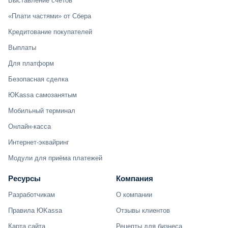
Выставление счетов
«Плати частями» от Сбера
Кредитование покупателей
Выплаты
Для платформ
Безопасная сделка
ЮKassa самозанятым
Мобильный терминал
Онлайн-касса
Интернет-эквайринг
Модули для приёма платежей
Ресурсы
Компания
Разработчикам
О компании
Правила ЮKassa
Отзывы клиентов
Карта сайта
Рецепты для бизнеса