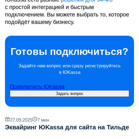
с простой интеграцией и быстрым
подключением. Вы можете выбрать то, которое
подойдёт вашему бизнесу.
Готовы подключиться?
Задайте нам вопрос или сразу регистрируйтесь
в ЮKassa
Подключить ЮKassa
Задать вопрос
27.09.2025
7
мин
Эквайринг ЮKassa для сайта на Тильде