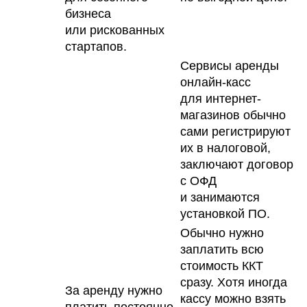
бизнеса
или рискованных
стартапов.
Сервисы аренды
онлайн-касс
для интернет-
магазинов обычно
сами регистрируют
их в налоговой,
заключают договор
с ОФД
и занимаются
установкой ПО.
Обычно нужно
заплатить всю
стоимость ККТ
сразу. Хотя иногда
За аренду нужно
кассу можно взять
платить постоянно,