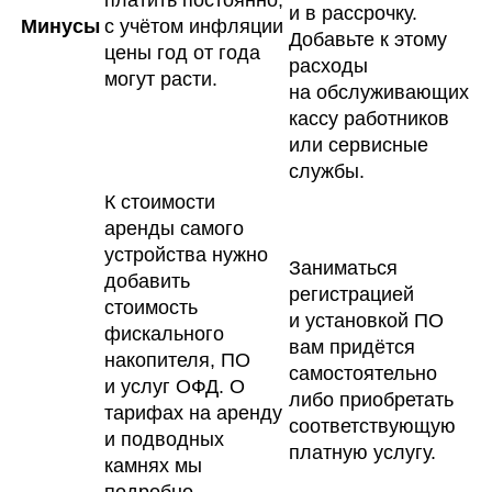
и в рассрочку.
Минусы
с учётом инфляции
Добавьте к этому
цены год от года
расходы
могут расти.
на обслуживающих
кассу работников
или сервисные
службы.
К стоимости
аренды самого
устройства нужно
Заниматься
добавить
регистрацией
стоимость
и установкой ПО
фискального
вам придётся
накопителя, ПО
самостоятельно
и услуг ОФД. О
либо приобретать
тарифах на аренду
соответствующую
и подводных
платную услугу.
камнях мы
подробно