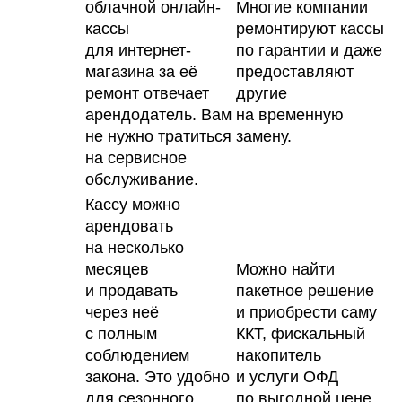
облачной онлайн-
Многие компании
кассы
ремонтируют кассы
для интернет-
по гарантии и даже
магазина за её
предоставляют
ремонт отвечает
другие
арендодатель. Вам
на временную
не нужно тратиться
замену.
на сервисное
обслуживание.
Кассу можно
арендовать
на несколько
месяцев
Можно найти
и продавать
пакетное решение
через неё
и приобрести саму
с полным
ККТ, фискальный
соблюдением
накопитель
закона. Это удобно
и услуги ОФД
для сезонного
по выгодной цене.