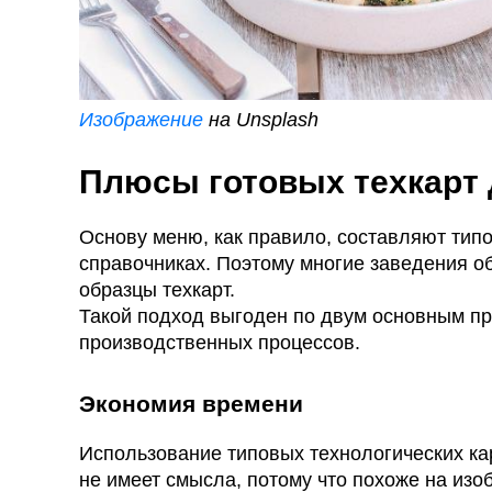
Изображение
на Unsplash
Плюсы готовых техкарт 
Основу меню, как правило, составляют ти
справочниках. Поэтому многие заведения о
образцы техкарт.
Такой подход выгоден по двум основным пр
производственных процессов.
Экономия времени
Использование типовых технологических кар
не имеет смысла, потому что похоже на изо