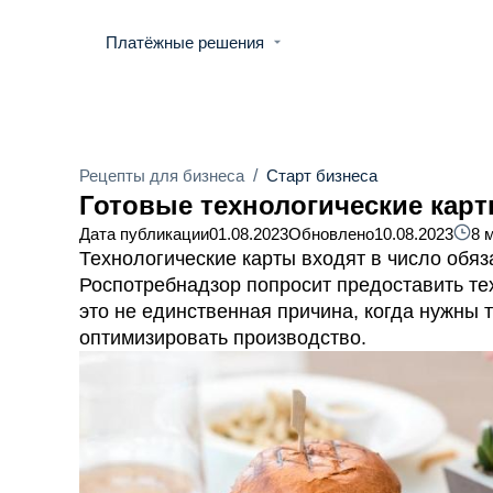
Платёжные решения
Рецепты для бизнеса
/
Старт бизнеса
Готовые технологические кар
Дата публикации
01.08.2023
Обновлено
10.08.2023
8 
Технологические карты входят в число обя
Роспотребнадзор попросит предоставить тех
это не единственная причина, когда нужны 
оптимизировать производство.