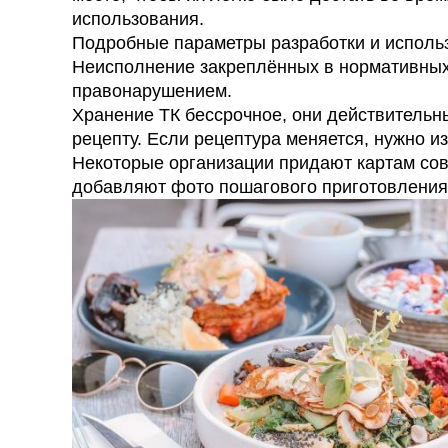
использования.
Подробные параметры разработки и использ
Неисполнение закреплённых в нормативных
правонарушением.
Хранение ТК бессрочное, они действительн
рецепту. Если рецептура меняется, нужно из
Некоторые организации придают картам со
добавляют фото пошагового приготовления 