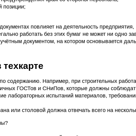
 позиции;
документах повлияет на деятельность предприятия, 
гально работать без этих бумаг не может ни одно за
учётным документом, на котором основывается дал
 техкарте
по содержанию. Например, при строительных работ
зличных ГОСТов и СНиПов, которые должны соблюдат
ние лабораторных испытаний материалов, требований
рана или столовой должна отвечать всего на несколь
ны?