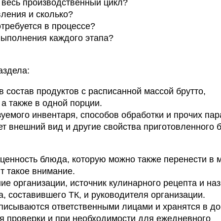
а весь производственный цикл?
ления и сколько?
отребуется в процессе?
выполнения каждого этапа?
аздела:
 состав продуктов с расписанной массой брутто,
 а также в одной порции.
уемого инвентаря, способов обработки и прочих пар
т внешний вид и другие свойства приготовленного 
ценность блюда, которую можно также перенести в м
т такое внимание.
ие организации, источник кулинарного рецепта и на
, составившего ТК, и руководителя организации.
писываются ответственными лицами и хранятся в д
мя проверки и при необходимости для ежедневного