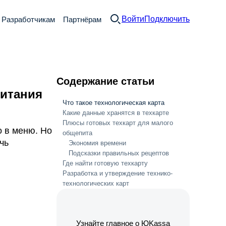
Войти
Подключить
Разработчикам
Партнёрам
Содержание статьи
питания
Что такое технологическая карта
Какие данные хранятся в техкарте
Плюсы готовых техкарт для малого
о в меню. Но
общепита
чь
Экономия времени
Подсказки правильных рецептов
Где найти готовую техкарту
Разработка и утверждение технико-
технологических карт
Узнайте главное о ЮKassa