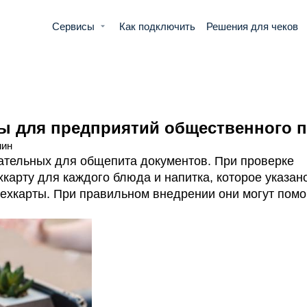
Сервисы
Как подключить
Решения для чеков
ты для предприятий общественного 
мин
зательных для общепита документов. При проверке
карту для каждого блюда и напитка, которое указан
техкарты. При правильном внедрении они могут помо