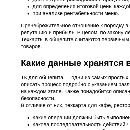
для определения итоговой цены каждой
при анализе рентабельности меню.
Пренебрежительное отношение к порядку в 
репутацию и прибыль. В целом, по закону ле
Техкарты в общепите считаются первичным 
товаров.
Какие данные хранятся в
ТК для общепита — одни из самых простых 
описать процесс подробно с указанием ра
на каждом этапе. Также понадобится описа
безопасности.
В отличие от них, техкарта для кафе, ресто
Какие операции должны быть выполне
Какова последовательность действий?