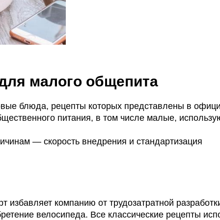
для малого общепита
повые блюда, рецепты которых представлены в офиц
бщественного питания, в том числе малые, использу
ичинам — скорость внедрения и стандартизация
т избавляет компанию от трудозатратной разработки
бретение велосипеда. Все классические рецепты ис