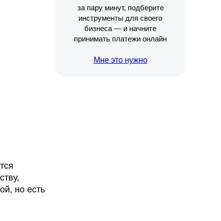
за пару минут, подберите
инструменты для своего
бизнеса — и начните
принимать платежи онлайн
Мне это нужно
тся
ству,
й, но есть