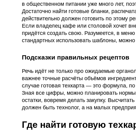
в общественном питании уже много лет, поэ
Достаточно найти готовые бланки, распечата
действительно должен готовить по этому р
Если владелец кафе или столовой хочет вне
придётся создать свою. Разумеется, в меню
стандартных использовать шаблоны, можно
Подсказки правильных рецептов
Речь идёт не только про ожидаемые органол
важнее точные расчёты объёмов ингредиент
случае готовая техкарта — это формула, по
Зная все цифры, можно планировать нормы 
остатки, вовремя делать закупку. Высчитать
должен быть технолог, а на малых предприя
Где найти готовую техка