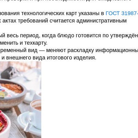
ования технологических карт указаны в
ГОСТ 31987
 актах требований считается административным
ый весь период, когда блюдо готовится по утверждё
менить и техкарту.
временный вид — меняют раскладку информационны
и внешнего вида итогового изделия.