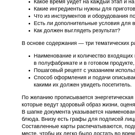
Какое время уйдёт на каждый этап и н
Какие ингредиенты нужны для приготов
Что из инструментов и оборудования п
Есть ли дополнительные условия для 
Как должен выглядеть результат?
В основе содержания — три тематических р
Наименование и количество входящих в
в полуфабрикате и в готовом продукте,
Пошаговый рецепт с указанием использ
Способ оформления и подачи описывае
какими их должен увидеть посетитель.
По желанию прописывается энергетическая 
которые ведут здоровый образ жизни, оценя
В шапке документа указывается наименован
блюда. Внизу есть графы для подписей лица
Составленные карты распечатываются, под
месте, чтобы их легко было достать во вре