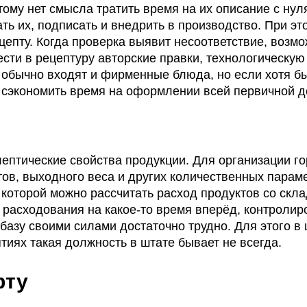
тому нет смысла тратить время на их описание с нул
ть их, подписать и внедрить в производство. При эт
ецепту. Когда проверка выявит несоответствие, воз
сти в рецептуру авторские правки, технологическую
 обычно входят и фирменные блюда, но если хотя б
 сэкономить время на оформлении всей первичной д
ептические свойства продукции. Для организации г
ов, выходного веса и других количественных параме
 которой можно рассчитать расход продуктов со скла
расходования на какое-то время вперёд, контролир
 базу своими силами достаточно трудно. Для этого в
тиях такая должность в штате бывает не всегда.
рту