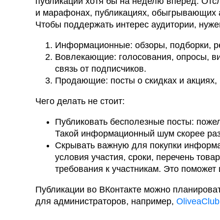
публикации хотя бы на неделю вперёд. Отсл
и марафонах, публикациях, обыгрывающих а
Чтобы поддержать интерес аудитории, нуже
Информационные: обзоры, подборки, р
Вовлекающие: голосования, опросы, в
связь от подписчиков.
Продающие: посты о скидках и акциях,
Чего делать не стоит:
Публиковать бесполезные посты: пожел
Такой информационный шум скорее раз
Скрывать важную для покупки информаци
условия участия, сроки, перечень това
требования к участникам. Это поможет 
Публикации во ВКонтакте можно планироват
для администраторов, например,
OliveaClub