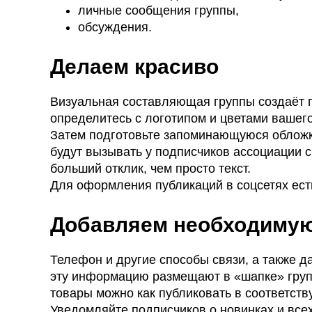
личные сообщения группы,
обсуждения.
Делаем красиво
Визуальная составляющая группы создаёт пе
определитесь с логотипом и цветами вашег
Затем подготовьте запоминающуюся обложку 
будут вызывать у подписчиков ассоциации с
больший отклик, чем просто текст.
Для оформления публикаций в соцсетях ес
Добавляем необходиму
Телефон и другие способы связи, а также д
эту информацию размещают в «шапке» груп
товары можно как публиковать в соответст
Уведомляйте подписчиков о новинках и все