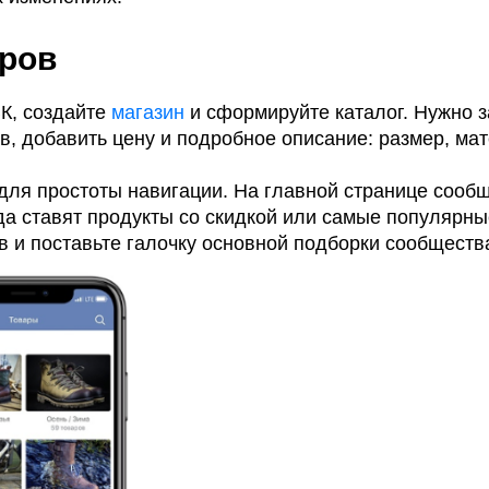
аров
ВК, создайте
магазин
и сформируйте каталог. Нужно з
в, добавить цену и подробное описание: размер, ма
 для простоты навигации. На главной странице сооб
да ставят продукты со скидкой или самые популярны
ов и поставьте галочку основной подборки сообществ