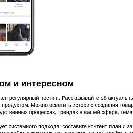
ом и интересном
жен регулярный постинг. Рассказывайте об актуальн
 продуктом. Можно осветить историю создания товар
одственных процессах, трендах в вашей сфере, тема
ет системного подхода: составьте контент-план и з