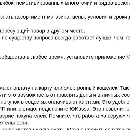
ибок, немотивированных многоточий и рядов воскл
ать ассортимент магазина, цены, условия и сроки 
тересующий товар в другом месте,
по существу вопроса всегда работает лучше, чем н
сообщества в любое время, установите приложение
V
ают оплату на карту или электронный кошелёк. Так
сути это возможность отправлять деньги в личных со
 покупок в соцсетях оплачивают картами. Это удобно
с ИП или юрлицо, подключите ЮKassa. Это позволит
верие покупателей. Помните, что работа «в серую» 
ятельности.
не придётся никуда ехать. Можно уложиться в три 