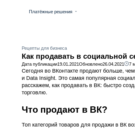
Платёжные решения
Рецепты для бизнеса
Как продавать в социальной с
Дата публикации
19.01.2021
Обновлено
26.04.2021
7 
Сегодня во ВКонтакте продают больше, чем
и Data Insight. Это самая популярная соци
расскажем, как продавать в ВК: быстро созд
торговлю.
Что продают в ВК?
Топ категорий товаров для продажи в ВК воз