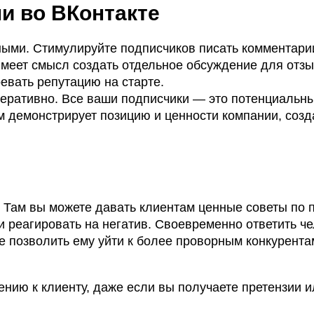
и во ВКонтакте
ыми. Стимулируйте подписчиков писать комментари
Имеет смысл создать отдельное обсуждение для отз
оевать репутацию на старте.
перативно. Все ваши подписчики — это потенциальн
 демонстрирует позицию и ценности компании, созд
 Там вы можете давать клиентам ценные советы по 
и реагировать на негатив. Своевременно ответить че
е позволить ему уйти к более проворным конкурента
ию к клиенту, даже если вы получаете претензии и