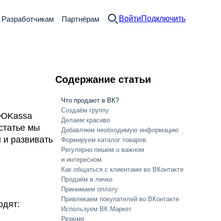
Войти
Подключить
Разработчикам
Партнёрам
Содержание статьи
Что продают в ВК?
Создаём группу
ЮKassa
Делаем красиво
статье мы
Добавляем необходимую информацию
й и развивать
Формируем каталог товаров
Регулярно пишем о важном
и интересном
Как общаться с клиентами во ВКонтакте
Продаём в личке
Принимаем оплату
Привлекаем покупателей во ВКонтакте
одят:
Используем ВК Маркет
Резюме