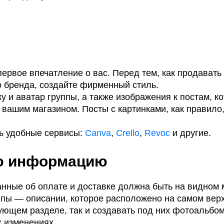
рвое впечатление о вас. Перед тем, как продавать 
о бренда, создайте фирменный стиль.
и аватар группы, а также изображения к постам, к
 вашим магазином. Посты с картинками, как правило
ть удобные сервисы:
Canva
,
Crello
,
Revoc
и другие.
ю информацию
анные об оплате и доставке должна быть на видном 
пы — описании, которое расположено на самом верх
вующем разделе, так и создавать под них фотоальбо
х изменениях.