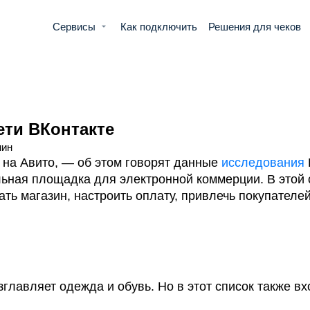
Сервисы
Как подключить
Решения для чеков
ети ВКонтакте
мин
 на Авито, — об этом говорят данные
исследования
альная площадка для электронной коммерции. В этой 
ать магазин, настроить оплату, привлечь покупателе
главляет одежда и обувь. Но в этот список также вх