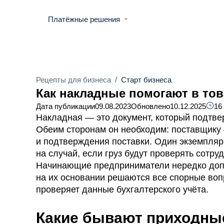
Платёжные решения
Рецепты для бизнеса
/
Старт бизнеса
Как накладные помогают в то
Дата публикации
09.08.2023
Обновлено
10.12.2025
16
Накладная — это документ, который подтве
Обеим сторонам он необходим: поставщику 
и подтверждения поставки. Один экземпляр
на случай, если груз будут проверять сотру
Начинающие предприниматели нередко доп
на их основании решаются все спорные воп
проверяет данные бухгалтерского учёта.
Какие бывают приходны