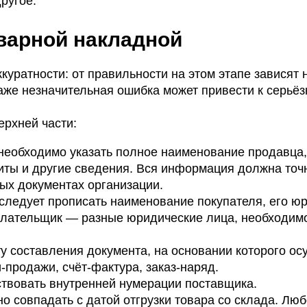
ругое.
варной накладной
куратности: от правильности на этом этапе зависят
Даже незначительная ошибка может привести к серьё
ерхней части:
необходимо указать полное наименование продавца,
иты и другие сведения. Вся информация должна точ
ых документах организации.
следует прописать наименование покупателя, его ю
 плательщик — разные юридические лица, необходим
 составления документа, на основании которого ос
и-продажи, счёт-фактура, заказ-наряд.
твовать внутренней нумерации поставщика.
о совпадать с датой отгрузки товара со склада. Лю