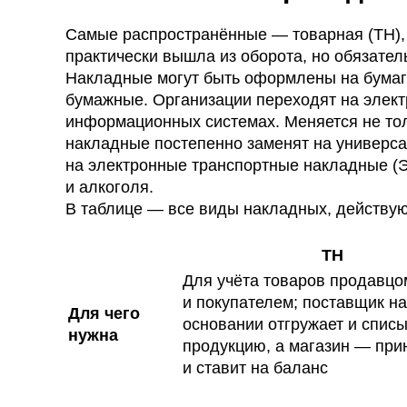
Самые распространённые — товарная (ТН), 
практически вышла из оборота, но обязател
Накладные могут быть оформлены на бумаг
бумажные. Организации переходят на элек
информационных системах. Меняется не тол
накладные постепенно заменят на универс
на электронные транспортные накладные (Э
и алкоголя.
В таблице — все виды накладных, действую
ТН
Для учёта товаров продавцо
и покупателем; поставщик на
Для чего
основании отгружает и спис
нужна
продукцию, а магазин — при
и ставит на баланс