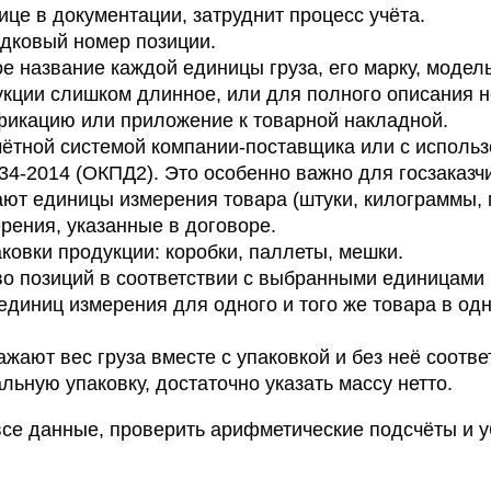
ице в документации, затруднит процесс учёта.
дковый номер позиции.
название каждой единицы груза, его марку, модель
укции слишком длинное, или для полного описания н
фикацию или приложение к товарной накладной.
чётной системой компании-поставщика или с исполь
4-2014 (ОКПД2). Это особенно важно для госзаказч
ют единицы измерения товара (штуки, килограммы, 
рения, указанные в договоре.
ковки продукции: коробки, паллеты, мешки.
во позиций в соответствии с выбранными единицами
единиц измерения для одного и того же товара в од
жают вес груза вместе с упаковкой и без неё соотве
ьную упаковку, достаточно указать массу нетто.
се данные, проверить арифметические подсчёты и 