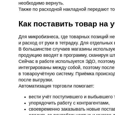
необходимо вернуть.
Также по расходной накладной передают то
Как поставить товар на у
Для микробизнеса, где товарных позиций не
и расход от руки в тетрадку. Для отдельных
В большинстве случаев магазины использу
продукцию вводят в программу, сканируя ш
Сейчас в работе используется ЭДО, поэтом
интегрированы между собой, поэтому посл
в товароучётную систему. Приёмка происхо
после выгрузки.
Автоматизация торговли помогает:
вести учёт поступившего и выбывшего т
упорядочить работу с контрагентами,
своевременно заказывать новые постав