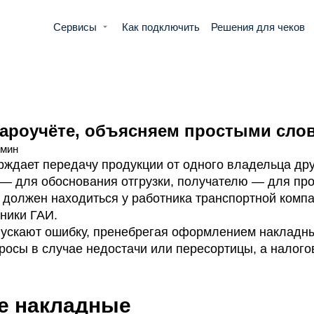
Сервисы
Как подключить
Решения для чеков
вароучёте, объясняем простыми сло
 мин
рждает передачу продукции от одного владельца дру
— для обоснования отгрузки, получателю — для пр
 должен находиться у работника транспортной комп
дники ГАИ.
ускают ошибку, пренебрегая оформлением накладны
росы в случае недостачи или пересортицы, а налого
е накладные