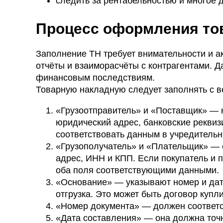
следить за рентабельностью и многое д
Процесс оформления то
Заполнение ТН требует внимательности и ак
отчёты и взаиморасчёты с контрагентами. 
финансовым последствиям.
Товарную накладную следует заполнять с в
«Грузоотправитель» и «Поставщик» — 
юридический адрес, банковские реквиз
соответствовать данным в учредительн
«Грузополучатель» и «Плательщик» — 
адрес, ИНН и КПП. Если покупатель и
оба поля соответствующими данными.
«Основание» — указывают номер и дату
отгрузка. Это может быть договор купл
«Номер документа» — должен соответс
«Дата составления» — она должна точн