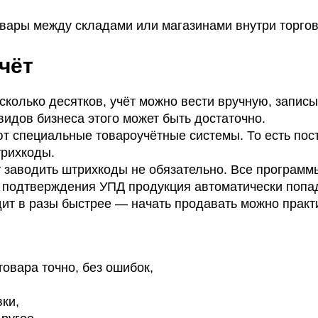
вары между складами или магазинами внутри торгов
чёт
сколько десятков, учёт можно вести вручную, запис
 видов бизнеса этого может быть достаточно.
ют специальные товароучётные системы. То есть по
трихкоды.
у заводить штрихкоды не обязательно. Все программ
е подтверждения УПД продукция автоматически попа
дит в разы быстрее — начать продавать можно практ
овара точно, без ошибок,
ки,