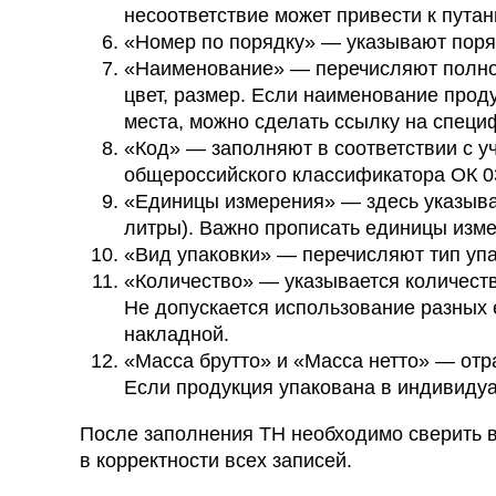
несоответствие может привести к путан
«Номер по порядку» — указывают поря
«Наименование» — перечисляют полное 
цвет, размер. Если наименование прод
места, можно сделать ссылку на специ
«Код» — заполняют в соответствии с у
общероссийского классификатора ОК 03
«Единицы измерения» — здесь указыва
литры). Важно прописать единицы изме
«Вид упаковки» — перечисляют тип упа
«Количество» — указывается количест
Не допускается использование разных 
накладной.
«Масса брутто» и «Масса нетто» — отра
Если продукция упакована в индивидуал
После заполнения ТН необходимо сверить в
в корректности всех записей.