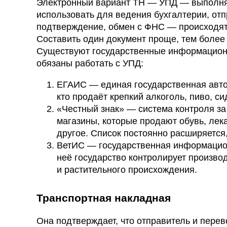
Электронный вариант ТН — УПД — выполняе
использовать для ведения бухгалтерии, отп
подтверждение, обмен с ФНС — происходят
Составить один документ проще, тем более 
Существуют государственные информационн
обязаны работать с УПД:
ЕГАИС — единая государственная авто
кто продаёт крепкий алкоголь, пиво, си
«Честный знак» — система контроля за
магазины, которые продают обувь, лек
другое. Список постоянно расширяется,
ВетИС — государственная информацион
неё государство контролирует произво
и растительного происхождения.
Транспортная накладная
Она подтверждает, что отправитель и перев