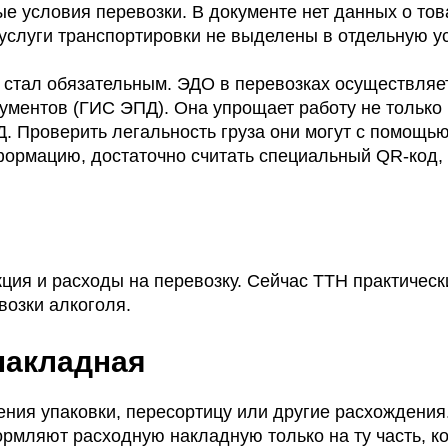
ые условия перевозки. В документе нет данных о тов
 услуги транспортировки не выделены в отдельную ус
 стал обязательным. ЭДО в перевозках осуществляе
ументов (ГИС ЭПД). Она упрощает работу не только
. Проверить легальность груза они могут с помощь
формацию, достаточно считать специальный QR-код,
кция и расходы на перевозку. Сейчас ТТН практическ
возки алкоголя.
накладная
ения упаковки, пересортицу или другие расхождения
рмляют расходную накладную только на ту часть, к