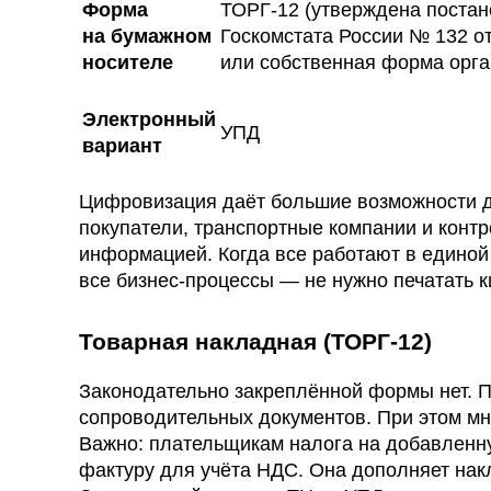
Форма
ТОРГ-12 (утверждена поста
на бумажном
Госкомстата России № 132 от
носителе
или собственная форма орг
Электронный
УПД
вариант
Цифровизация даёт большие возможности дл
покупатели, транспортные компании и кон
информацией. Когда все работают в единой
все бизнес-процессы — не нужно печатать к
Товарная накладная (ТОРГ-12)
Законодательно закреплённой формы нет. 
сопроводительных документов. При этом мн
Важно: плательщикам налога на добавленну
фактуру для учёта НДС. Она дополняет нак