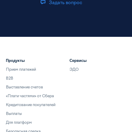
Задать вопрос
Продукты
Сервисы
Прием платежей
ЭДО
B2B
Выставление счетов
«Плати частями» от Сбера
Кредитование покупателей
Выплаты
Для платформ
Безопасная сделка