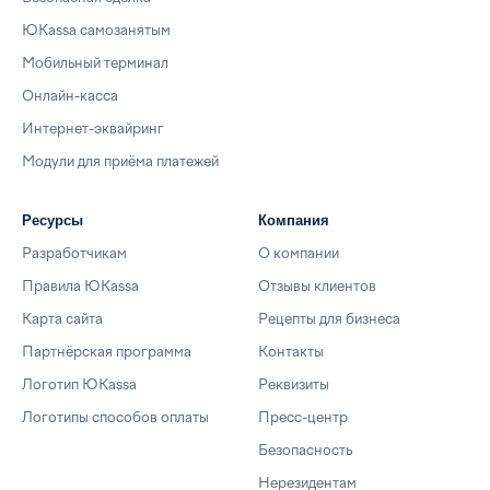
ЮKassa самозанятым
Мобильный терминал
Онлайн-касса
Интернет-эквайринг
Модули для приёма платежей
Ресурсы
Компания
Разработчикам
О компании
Правила ЮKassa
Отзывы клиентов
Карта сайта
Рецепты для бизнеса
Партнёрская программа
Контакты
Логотип ЮKassa
Реквизиты
Логотипы способов оплаты
Пресс-центр
Безопасность
Нерезидентам