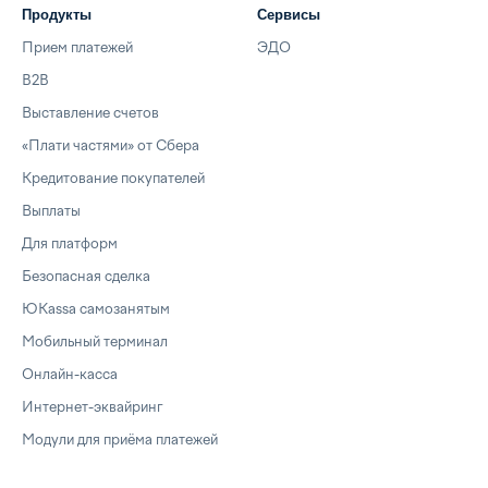
Продукты
Сервисы
Прием платежей
ЭДО
B2B
Выставление счетов
«Плати частями» от Сбера
Кредитование покупателей
Выплаты
Для платформ
Безопасная сделка
ЮKassa самозанятым
Мобильный терминал
Онлайн-касса
Интернет-эквайринг
Модули для приёма платежей