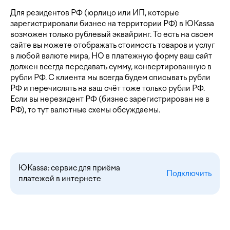
Для резидентов РФ (юрлицо или ИП, которые
зарегистрировали бизнес на территории РФ) в ЮKassa
возможен только рублевый эквайринг. То есть на своем
сайте вы можете отображать стоимость товаров и услуг
в любой валюте мира, НО в платежную форму ваш сайт
должен всегда передавать сумму, конвертированную в
рубли РФ. С клиента мы всегда будем списывать рубли
РФ и перечислять на ваш счёт тоже только рубли РФ.
Если вы нерезидент РФ (бизнес зарегистрирован не в
РФ), то тут валютные схемы обсуждаемы.
ЮKassa: сервис для приёма
Подключить
платежей в интернете