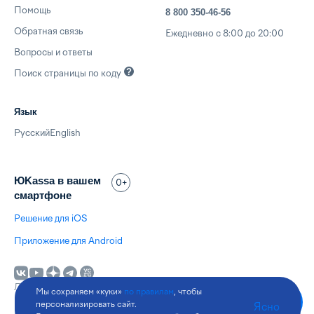
Помощь
8 800 350-46-56
Обратная связь
Ежедневно с 8:00 до 20:00
Вопросы и ответы
Поиск страницы по
коду
Язык
Русский
English
ЮKassa в вашем
0+
смартфоне
Решение для iOS
Приложение для Android
Лицензия Банка России № 3510-К
Мы сохраняем «куки»
по правилам
, чтобы
© 2026 ООО НКО «
ЮМани
»
персонализировать сайт.
Ясно