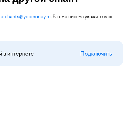
erchants@yoomoney.ru
. В теме письма укажите ваш
 в интернете
Подключить