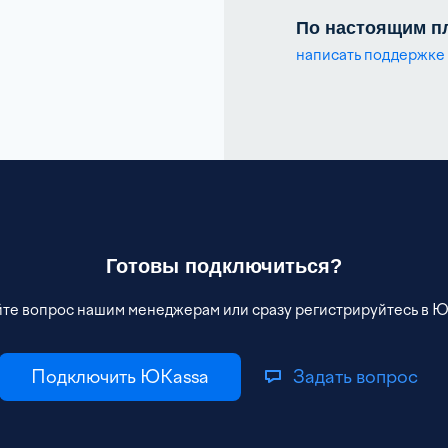
По настоящим п
написать поддержке
Готовы подключиться?
те вопрос нашим менеджерам или сразу регистрируйтесь в 
Подключить ЮKassa
Задать вопрос