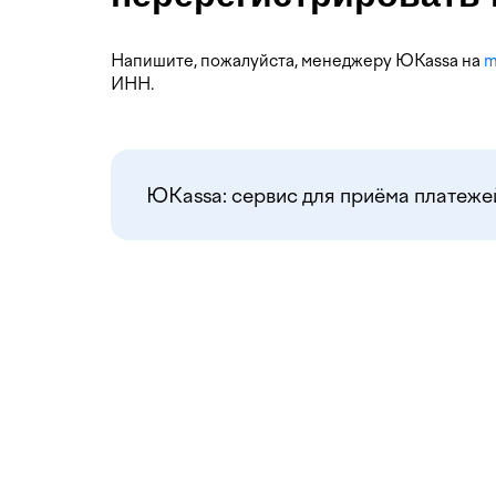
Напишите, пожалуйста, менеджеру ЮKassa на
m
ИНН.
ЮKassa: сервис для приёма платежей