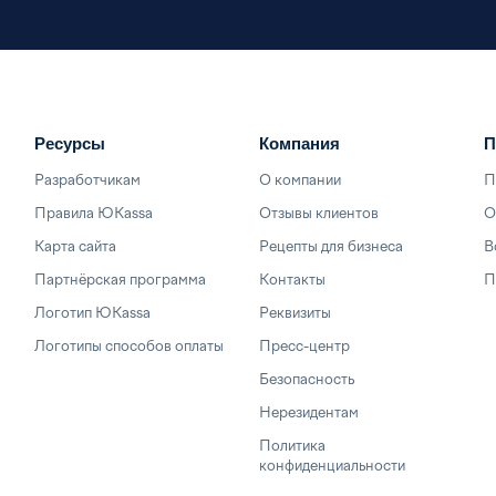
Ресурсы
Компания
П
Разработчикам
О компании
П
Правила ЮKassa
Отзывы клиентов
О
Карта сайта
Рецепты для бизнеса
В
Партнёрская программа
Контакты
П
Логотип ЮKassa
Реквизиты
Логотипы способов оплаты
Пресс-центр
Безопасность
Нерезидентам
Политика
конфиденциальности