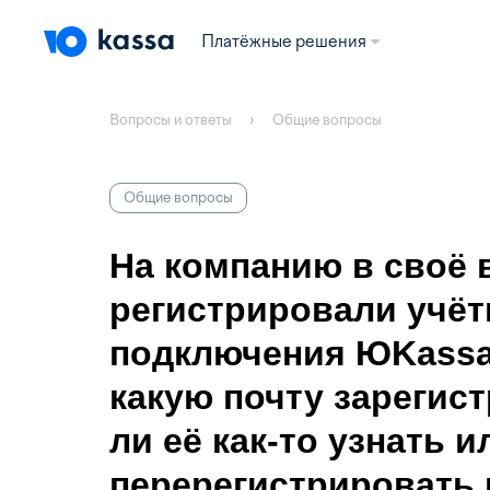
Платёжные решения
Вопросы и ответы
Общие вопросы
Общие вопросы
На компанию в своё 
регистрировали учёт
подключения ЮKassa,
какую почту зарегис
ли её как-то узнать и
перерегистрировать 