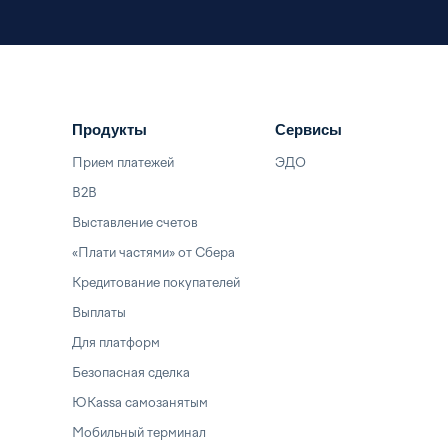
Продукты
Сервисы
Прием платежей
ЭДО
B2B
Выставление счетов
«Плати частями» от Сбера
Кредитование покупателей
Выплаты
Для платформ
Безопасная сделка
ЮKassa самозанятым
Мобильный терминал