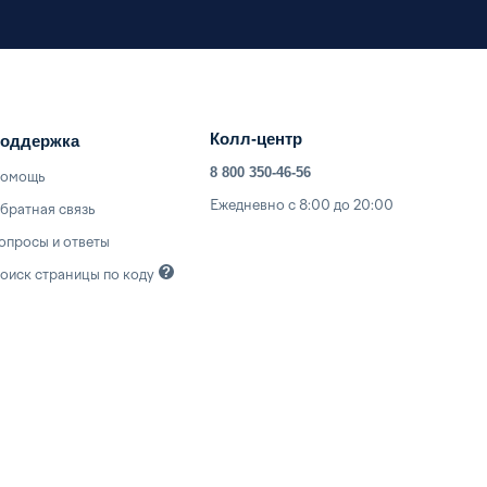
Колл-центр
оддержка
8 800 350-46-56
омощь
Ежедневно с 8:00 до 20:00
братная связь
опросы и ответы
оиск страницы по
коду