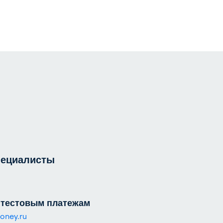
пециалисты
 тестовым платежам
oney.ru