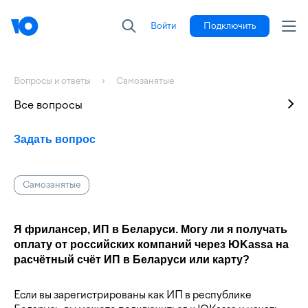
Войти
Подключить
Вопросы и ответы
Самозанятые
Все вопросы
Задать вопрос
Самозанятые
Я фрилансер, ИП в Беларуси. Могу ли я получать
оплату от российских компаний через ЮKassa на
расчётный счёт ИП в Беларуси или карту?
Если вы зарегистрированы как ИП в республике