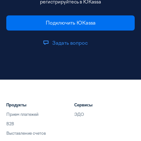
регистрируйтесь в ЮKassa
Подключить ЮKassa
Задать вопрос
Продукты
Сервисы
Прием платежей
ЭДО
B2B
Выставление счетов