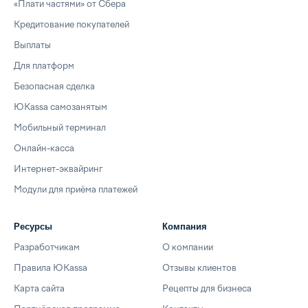
«Плати частями» от Сбера
Кредитование покупателей
Выплаты
Для платформ
Безопасная сделка
ЮKassa самозанятым
Мобильный терминал
Онлайн-касса
Интернет-эквайринг
Модули для приёма платежей
Ресурсы
Компания
Разработчикам
О компании
Правила ЮKassa
Отзывы клиентов
Карта сайта
Рецепты для бизнеса