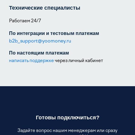
Технические специалисты
Работаем 24/7
По интеграции и тестовым платежам
b2b_support@yoomoney.ru
По настоящим платежам
написать поддержке
через личный кабинет
Готовы подключиться?
Задайте вопрос нашим менеджерам или сразу