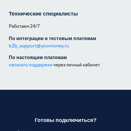
Технические специалисты
Работаем 24/7
По интеграции и тестовым платежам
b2b_support@yoomoney.ru
По настоящим платежам
написать поддержке
через личный кабинет
Готовы подключиться?