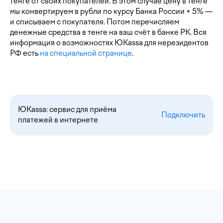
тенге от своих покупателей. В этом случае цену в тенге
мы конвертируем в рубли по курсу Банка России + 5% —
и списываем с покупателя. Потом перечисляем
денежные средства в тенге на ваш счёт в банке РК. Вся
информация о возможностях ЮKassa для нерезидентов
РФ есть
на специальной странице
.
ЮKassa: сервис для приёма
Подключить
платежей в интернете