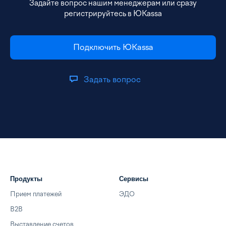
Задайте вопрос нашим менеджерам или сразу
регистрируйтесь в ЮKassa
Подключить ЮKassa
Задать вопрос
Продукты
Сервисы
Прием платежей
ЭДО
B2B
Выставление счетов