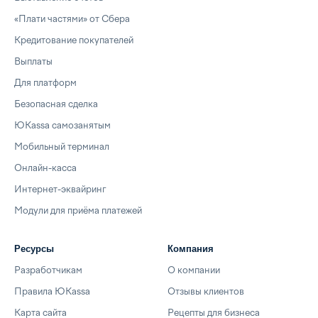
«Плати частями» от Сбера
Кредитование покупателей
Выплаты
Для платформ
Безопасная сделка
ЮKassa самозанятым
Мобильный терминал
Онлайн-касса
Интернет-эквайринг
Модули для приёма платежей
Ресурсы
Компания
Разработчикам
О компании
Правила ЮKassa
Отзывы клиентов
Карта сайта
Рецепты для бизнеса