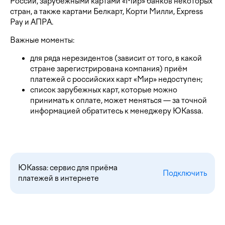
России, зарубежными картами «Мир» банков некоторых
стран, а также картами Белкарт, Корти Милли, Express
Pay и АПРА.
Важные моменты:
для ряда нерезидентов (зависит от того, в какой
стране зарегистрирована компания) приём
платежей с российских карт «Мир» недоступен;
список зарубежных карт, которые можно
принимать к оплате, может меняться — за точной
информацией обратитесь к менеджеру ЮKassa.
ЮKassa: сервис для приёма
Подключить
платежей в интернете