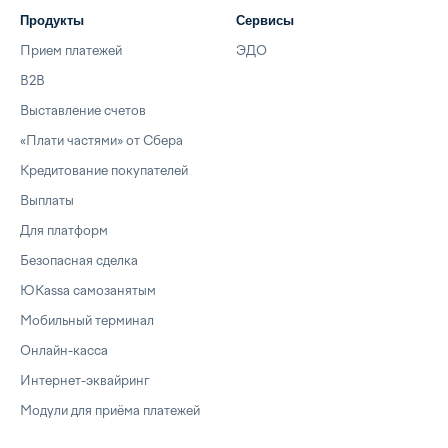
Продукты
Сервисы
Прием платежей
ЭДО
B2B
Выставление счетов
«Плати частями» от Сбера
Кредитование покупателей
Выплаты
Для платформ
Безопасная сделка
ЮKassa самозанятым
Мобильный терминал
Онлайн-касса
Интернет-эквайринг
Модули для приёма платежей