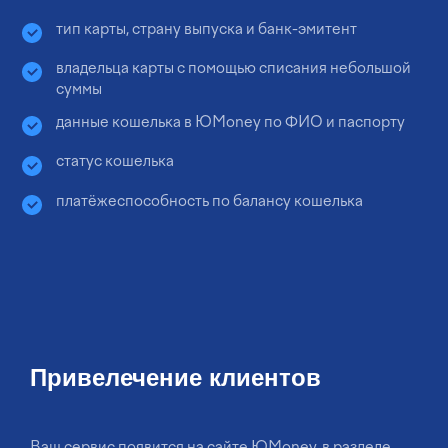
тип карты, страну выпуска и банк-эмитент
владельца карты с помощью списания небольшой
суммы
данные кошелька в ЮMoney по ФИО и паспорту
статус кошелька
платёжеспособность по балансу кошелька
Привелечение клиентов
Ваш сервис появится на сайте ЮMoney, в разделе