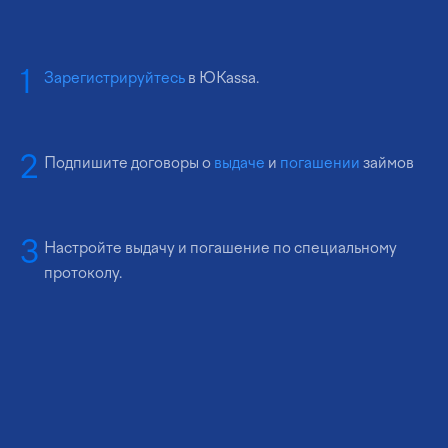
Зарегистрируйтесь
в ЮKassa.
Подпишите договоры о
выдаче
и
погашении
займов
Настройте выдачу и погашение по специальному
протоколу.