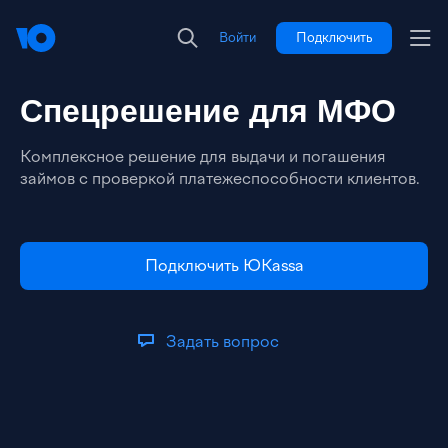
Войти
Подключить
Спецрешение для МФО
Комплексное решение для выдачи и погашения
займов с проверкой платежеспособности клиентов.
Подключить ЮKassa
Задать вопрос