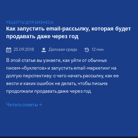
РЕЦЕПТЫ ДЛЯ БИЗНЕСА
Как запустить email-рассылку, которая будет
продавать даже через год
25.09.2018
Деловая среда
12 мин
В этой статье вы узнаете, как уйти от обычных
писем-«буклетов» и запустить email-маркетинг на
долгую перспективу: с чего начать рассылку, как ее
вести и каких ошибок не делать, чтобы письма
продолжали продавать даже через год.
Читать
советы
→