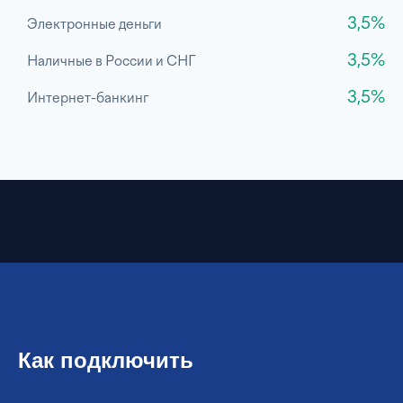
3,5%
Электронные деньги
3,5%
Наличные в России и СНГ
3,5%
Интернет-банкинг
Как подключить