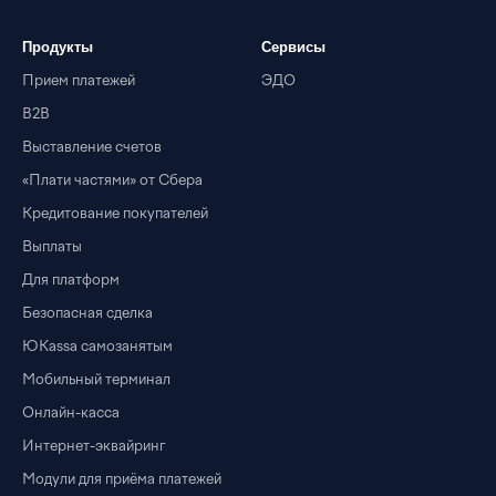
Продукты
Сервисы
Прием платежей
ЭДО
B2B
Выставление счетов
«Плати частями» от Сбера
Кредитование покупателей
Выплаты
Для платформ
Безопасная сделка
ЮKassa самозанятым
Мобильный терминал
Онлайн-касса
Интернет-эквайринг
Модули для приёма платежей