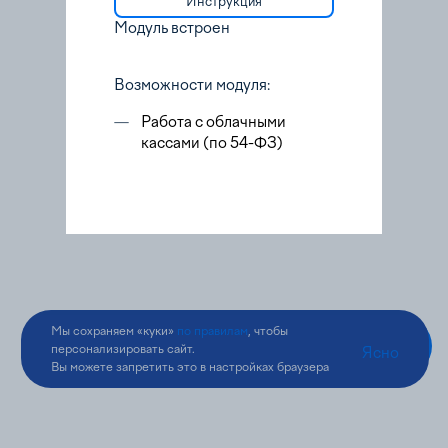
Инструкция
Модуль встроен
Возможности модуля:
—
Работа с облачными
кассами (по 54-ФЗ)
Мы сохраняем «куки»
по правилам
, чтобы
персонализировать сайт.
Ясно
Вы можете запретить это в настройках браузера